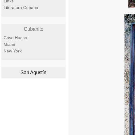
Links
Literatura Cubana
Cubanito
Cayo Hueso
Miami
New York
San Agustín