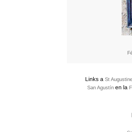
Fé
Links a
St Augustin
en la
San Agustín
F