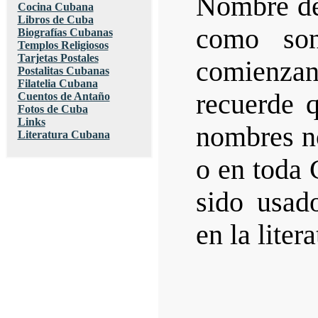
Nombre de
Cocina Cubana
Libros de Cuba
como so
Biografías Cubanas
Templos Religiosos
Tarjetas Postales
comienzan
Postalitas Cubanas
Filatelia Cubana
recuerde 
Cuentos de Antaño
Fotos de Cuba
Links
nombres no
Literatura Cubana
o en toda 
sido usad
en la liter