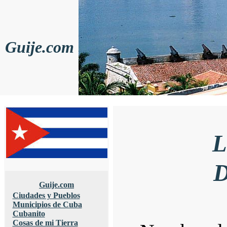
Guije.com
L
D
Guije.com
Ciudades y Pueblos
Municipios de Cuba
Cubanito
Cosas de mi Tierra