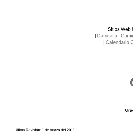
Sitios Web 
|
Damisela
|
Camin
|
Calendario 
Grac
Última Revisión: 1 de marzo del 2011