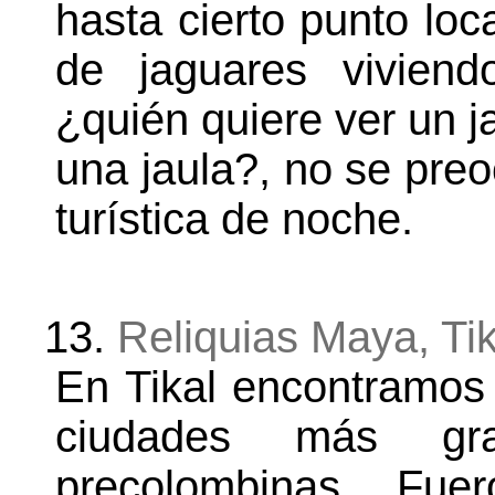
hasta cierto punto loca
de jaguares viviend
¿quién quiere ver un j
una jaula?, no se preo
turística de noche.
13.
Reliquias Maya, Ti
En Tikal encontramos 
ciudades más gr
precolombinas. Fu