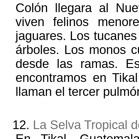
Colón llegara al Nu
viven felinos meno
jaguares. Los tucanes 
árboles. Los monos cu
desde las ramas. Es
encontramos en Tikal
llaman el tercer pulm
12.
La Selva Tropical 
En Tikal, Guatemala