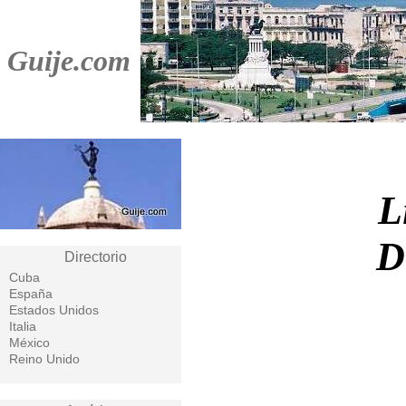
Guije.com
L
D
Directorio
Cuba
España
Estados Unidos
Italia
México
Reino Unido