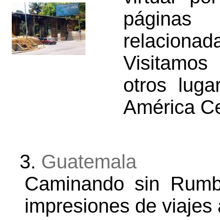
páginas
relacio
Visitamos
otros luga
América Ce
3.
Guatemala
Caminando sin Rumb
impresiones de viajes