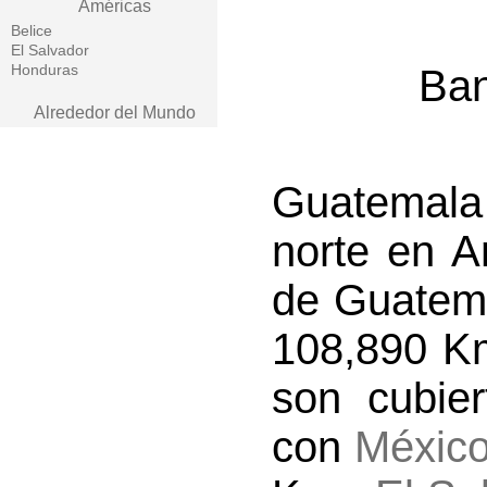
Américas
Belice
El Salvador
Honduras
Ban
Alrededor del Mundo
Guatemala 
norte en Am
de Guatema
108,890 Km
son cubier
con
Méxic