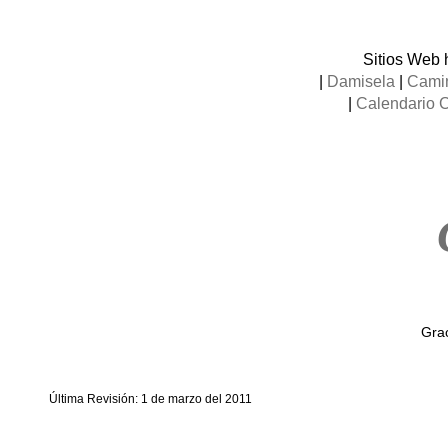
Sitios Web 
|
Damisela
|
Camin
|
Calendario 
Grac
Última Revisión: 1 de marzo del 2011