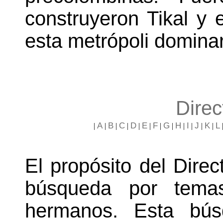
construyeron Tikal y 
esta metrópoli dominar
Direc
A
B
C
D
E
F
G
H
I
J
K
L
|
|
|
|
|
|
|
|
|
|
|
|
El propósito del Direct
búsqueda por temas
hermanos. Esta bú