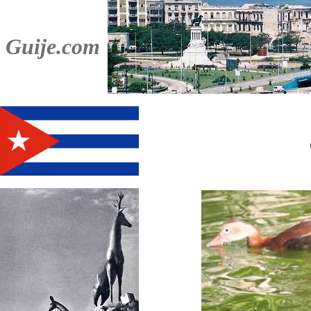
Guije.com