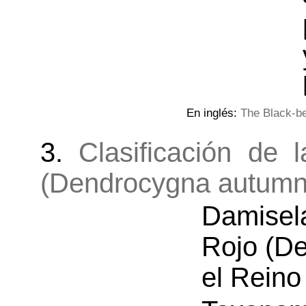
En inglés:
The Black-be
3.
Clasificación de
(Dendrocygna autumna
Damisel
Rojo (D
el Reino