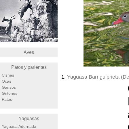
Aves
Patos y parientes
Cisnes
1.
Yaguasa Barriguiprieta (D
Ocas
Gansos
Gritones
Patos
Yaguasas
Yaguasa Adornada