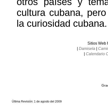
otros países y tem
cultura cubana, pero
la curiosidad cubana.
Sitios Web
|
Damisela
|
Camin
|
Calendario 
Grac
Última Revisión: 1 de agosto del 2009