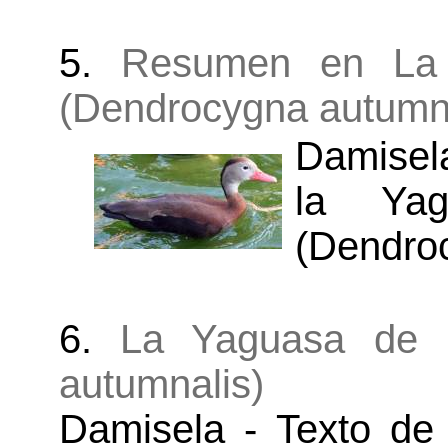
5.
Resumen en La 
(Dendrocygna autumna
Damisel
la Ya
(Dendroc
6.
La Yaguasa de 
autumnalis)
Damisela - Texto de