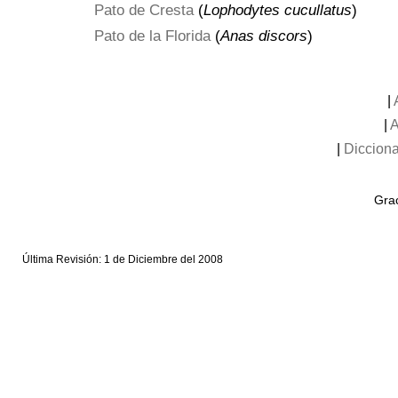
Pato de Cresta
(
Lophodytes cucullatus
)
Pato de la Florida
(
Anas discors
)
|
|
A
|
Dicciona
Grac
Última Revisión: 1 de Diciembre del 2008