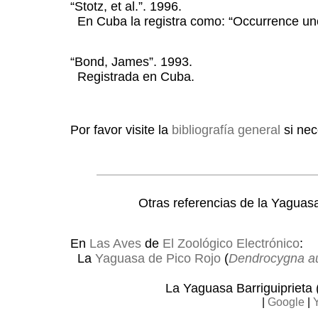
“Stotz, et al.”. 1996.
En Cuba la registra como: “Occurrence un
“Bond, James”. 1993.
Registrada en Cuba.
Por favor visite la
bibliografía general
si nec
Otras referencias de la Yaguasa
En
Las Aves
de
El Zoológico Electrónico
:
La
Yaguasa de Pico Rojo
(
Dendrocygna a
La Yaguasa Barriguiprieta 
|
Google
|