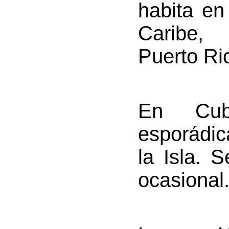
habita en
Caribe, 
Puerto Ri
En Cu
esporádic
la Isla. 
ocasional