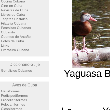
Cocina Cubana
Cine en Cuba
Revistas de Cuba
Libros de Cuba
Tarjetas Postales
Filatelia Cubana
Postalitas Cubanas
Cubanito
Cuentos de Antaño
Fotos de Cuba
Links
Literatura Cubana
Diccionario Güije
Yaguasa Ba
Gentilicios Cubanos
Aves de Cuba
Gaviiformes
Podicipediformes
Procellariiformes
Pelecaniformes
Ciconiiformes