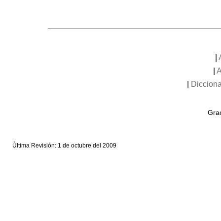
|
|
A
|
Dicciona
Grac
Última Revisión: 1 de octubre del 2009