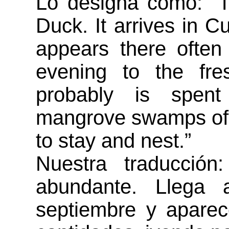
Lo designa como: “
Duck. It arrives in 
appears there often
evening to the fre
probably is spent
mangrove swamps of 
to stay and nest.”
Nuestra traducción
abundante. Llega 
septiembre y aparec