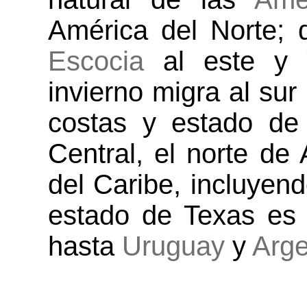
América del Norte;
Escocia
al este y
invierno migra al su
costas y estado d
Central, el norte de 
del Caribe, incluyen
estado de Texas es 
hasta
Uruguay
y
Arge