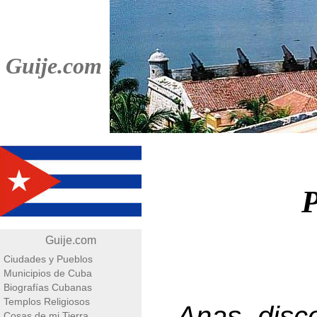
Guije.com
P
Guije.com
Ciudades y Pueblos
Municipios de Cuba
Biografías Cubanas
Templos Religiosos
Anas disc
Cosas de mi Tierra