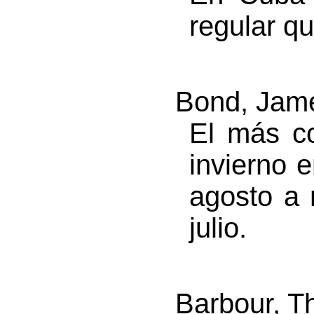
regular q
Bond, Jame
El más c
invierno e
agosto a 
julio.
Barbour, T