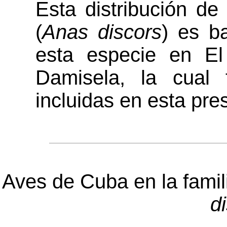
Esta distribución de
(
Anas discors
) es b
esta especie en El
Damisela, la cual 
incluidas en esta pre
Aves de Cuba en la famili
d