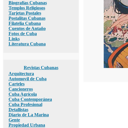
Biografías Cubanas
Templos Religiosos
Tarjetas Postales
Postalitas Cubanas
Filatelia Cubana
Cuentos de Antaño
Fotos de Cuba
Links
Literatura Cubana
Revistas Cubanas
Arquitectura
Automovil de Cuba
Carteles
Cancioneros
Cuba Agrícola
Cuba Contemporánea
Cuba Profesional
Detallistas
Diario de La Marina
Gente
Propiedad Urbana