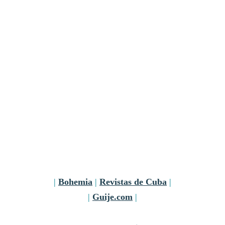
|
Bohemia
|
Revistas de Cuba
|
|
Guije.com
|