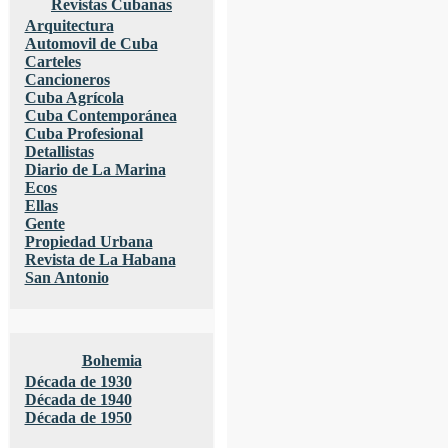
Revistas Cubanas
Arquitectura
Automovil de Cuba
Carteles
Cancioneros
Cuba Agrícola
Cuba Contemporánea
Cuba Profesional
Detallistas
Diario de La Marina
Ecos
Ellas
Gente
Propiedad Urbana
Revista de La Habana
San Antonio
Bohemia
Década de 1930
Década de 1940
Década de 1950