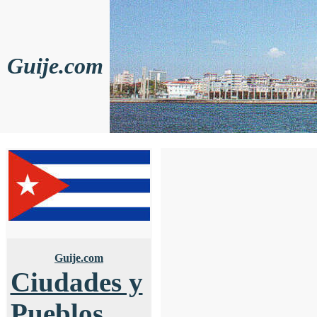
Guije.com
Guije.com
Ciudades y
Pueblos