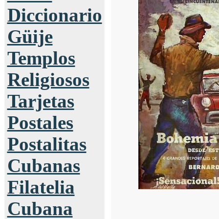
Diccionario
Güije
Templos
Religiosos
Tarjetas
Postales
Postalitas
Cubanas
Filatelia
Cubana