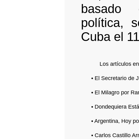
basado 
política,
Cuba el 11
Los artículos e
• El Secretario de J
• El Milagro por R
• Dondequiera Está
• Argentina, Hoy po
• Carlos Castillo 