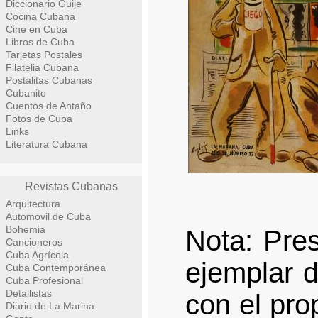
Diccionario Guije
Cocina Cubana
Cine en Cuba
Libros de Cuba
Tarjetas Postales
Filatelia Cubana
Postalitas Cubanas
Cubanito
Cuentos de Antaño
Fotos de Cuba
Links
Literatura Cubana
Revistas Cubanas
Arquitectura
Automovil de Cuba
Bohemia
Nota: Pre
Cancioneros
Cuba Agrícola
ejemplar d
Cuba Contemporánea
Cuba Profesional
Detallistas
con el pro
Diario de La Marina