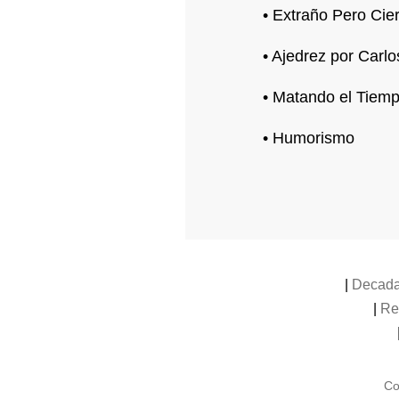
• Extraño Pero Cie
• Ajedrez por Carlo
• Matando el Tiem
• Humorismo
|
Decada
|
Re
Co