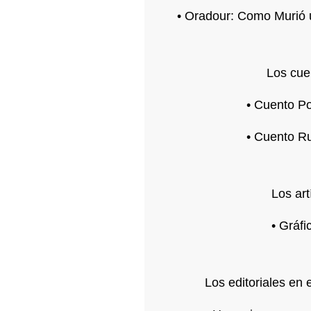
• Oradour: Como Murió 
Los cue
• Cuento Po
• Cuento Ru
Los art
• Gráfi
Los editoriales en