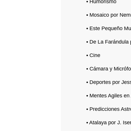
• Humorismo
• Mosaico por Nem
• Este Pequeño Mu
• De La Farándula 
• Cine
• Cámara y Micróf
• Deportes por Jes
• Mentes Agiles e
• Predicciones Astr
• Atalaya por J. Ise