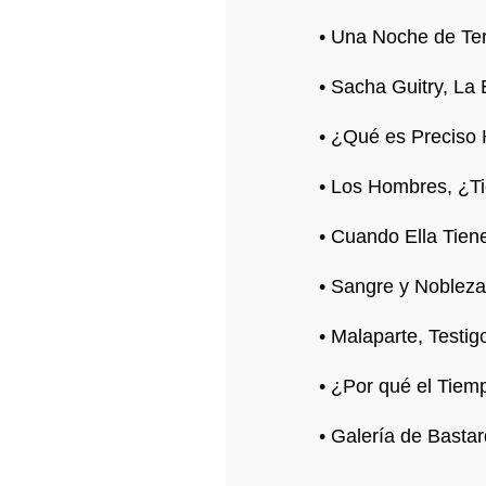
• Una Noche de Ter
• Sacha Guitry, La
• ¿Qué es Preciso
• Los Hombres, ¿T
• Cuando Ella Tien
• Sangre y Nobleza
• Malaparte, Testi
• ¿Por qué el Tiem
• Galería de Bastar