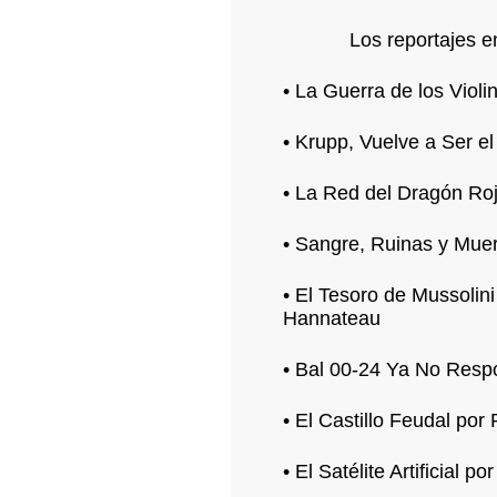
Los reportajes e
• La Guerra de los Violi
• Krupp, Vuelve a Ser e
• La Red del Dragón Roj
• Sangre, Ruinas y Muer
• El Tesoro de Mussoli
Hannateau
• Bal 00-24 Ya No Resp
• El Castillo Feudal po
• El Satélite Artificial p