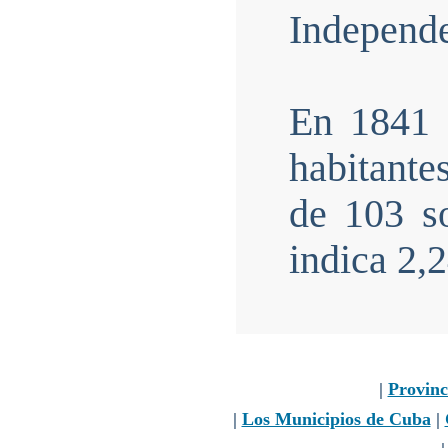
Independe
En 1841 
habitante
de 103 s
indica 2,
|
Provinc
|
Los Municipios de Cuba
|