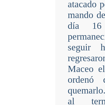
atacado p
mando de
día 16
permanec
seguir 
regresaro
Maceo el
ordenó 
quemarlo
al ter