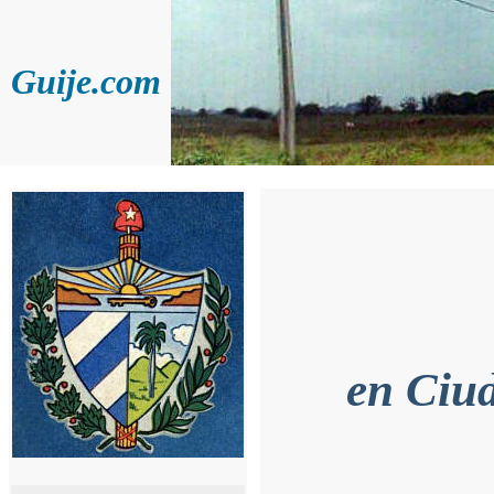
Guije.com
en Ciud