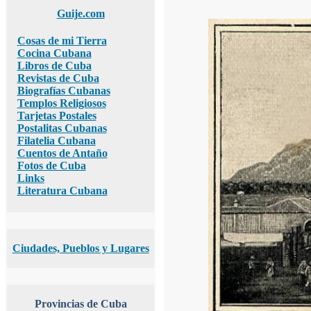
Guije.com
Cosas de mi Tierra
Cocina Cubana
Libros de Cuba
Revistas de Cuba
Biografías Cubanas
Templos Religiosos
Tarjetas Postales
Postalitas Cubanas
Filatelia Cubana
Cuentos de Antaño
Fotos de Cuba
Links
Literatura Cubana
Ciudades, Pueblos y Lugares
Provincias de Cuba