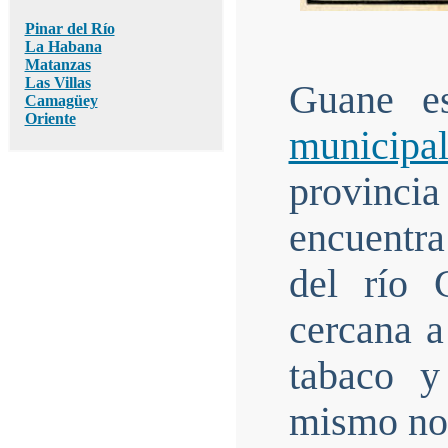
Pinar del Río
La Habana
Matanzas
Las Villas
Guane e
Camagüey
Oriente
municipa
provincia
encuentra
del río 
cercana a
tabaco y
mismo no