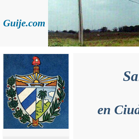
Guije.com
Sa
en Ciud