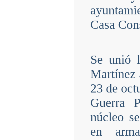
ayuntami
Casa Cons
Se unió 
Martínez 
23 de oct
Guerra 
núcleo se
en arma