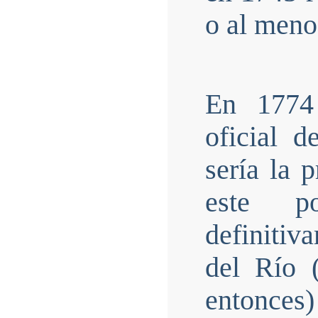
o al meno
En 1774 
oficial 
sería la 
este po
definitiv
del Río 
entonces)