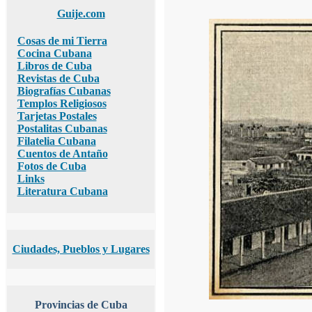
Guije.com
Cosas de mi Tierra
Cocina Cubana
Libros de Cuba
Revistas de Cuba
Biografías Cubanas
Templos Religiosos
Tarjetas Postales
Postalitas Cubanas
Filatelia Cubana
Cuentos de Antaño
Fotos de Cuba
Links
Literatura Cubana
Ciudades, Pueblos y Lugares
Provincias de Cuba