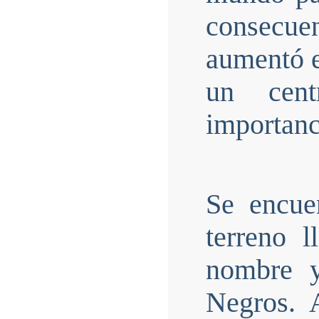
consecu
aumentó e
un cent
importanc
Se encue
terreno 
nombre y
Negros. 