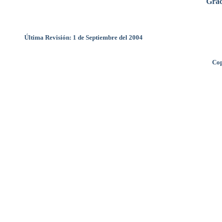
Grac
Última Revisión: 1 de Septiembre del 2004
Cop