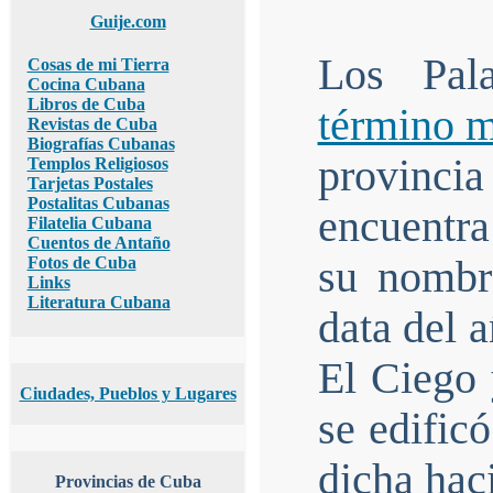
Guije.com
Los Pal
Cosas de mi Tierra
Cocina Cubana
Libros de Cuba
término m
Revistas de Cuba
Biografías Cubanas
provincia
Templos Religiosos
Tarjetas Postales
Postalitas Cubanas
encuentra
Filatelia Cubana
Cuentos de Antaño
Fotos de Cuba
su nombr
Links
Literatura Cubana
data del 
El Ciego 
Ciudades, Pueblos y Lugares
se edific
dicha hac
Provincias de Cuba