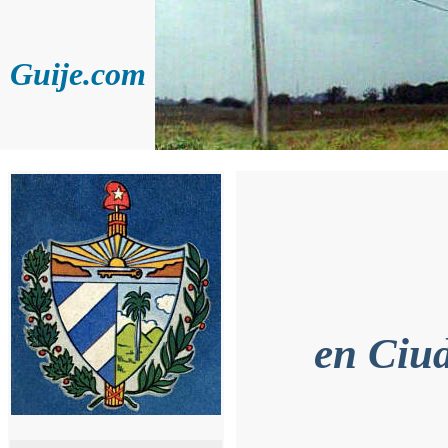
Guije.com
en Ciud