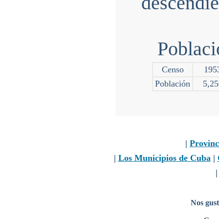
descendie
Poblaci
Censo
195
Población
5,25
|
Provinc
|
Los Municipios de Cuba
|
Nos gust