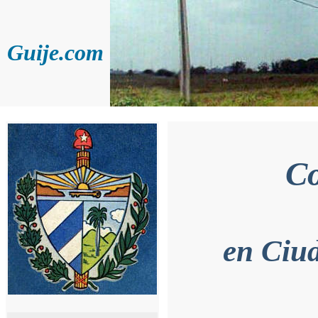
Guije.com
Co
en Ciud