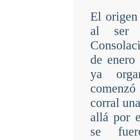
El origen
al ser 
Consolaci
de enero
ya orga
comenzó 
corral un
allá por 
se fuer