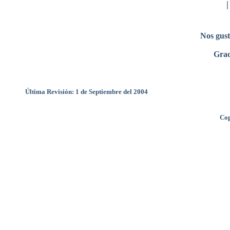
Nos gust
Grac
Última Revisión: 1 de Septiembre del 2004
Cop