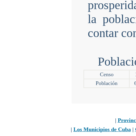
prosperid
la poblac
contar co
Poblaci
Censo
Población
|
Provinc
|
Los Municipios de Cuba
|