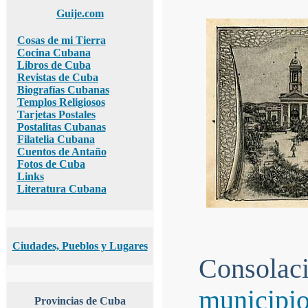
Guije.com
Cosas de mi Tierra
Cocina Cubana
Libros de Cuba
Revistas de Cuba
Biografías Cubanas
Templos Religiosos
Tarjetas Postales
Postalitas Cubanas
Filatelia Cubana
Cuentos de Antaño
Fotos de Cuba
Links
Literatura Cubana
Ciudades, Pueblos y Lugares
Consolaci
municipi
Provincias de Cuba