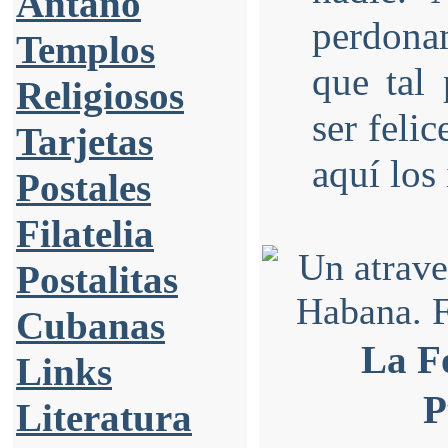
Antaño
perdonam
Templos
que tal
Religiosos
ser feli
Tarjetas
aquí los
Postales
Filatelia
Postalitas
Cubanas
La F
Links
P
Literatura