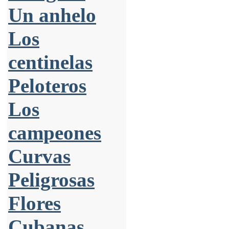
Un anhelo
Los
centinelas
Peloteros
Los
campeones
Curvas
Peligrosas
Flores
Cubanas