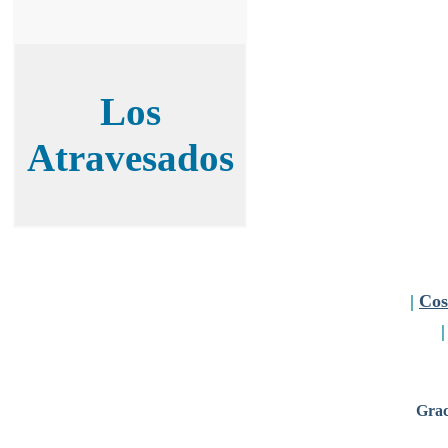
Los
Atravesados
|
Cos
Grac