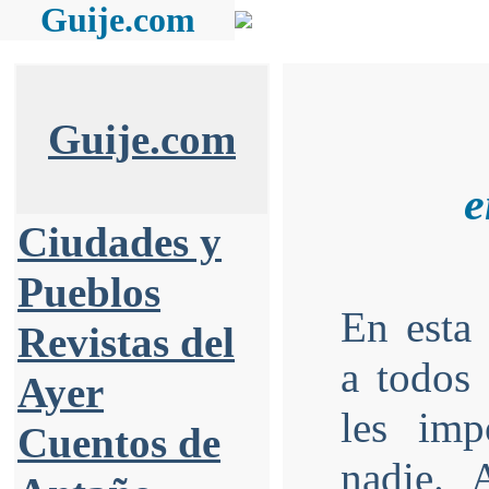
Guije.com
Guije.com
e
Ciudades y
Pueblos
En esta
Revistas del
a todos 
Ayer
les imp
Cuentos de
nadie. 