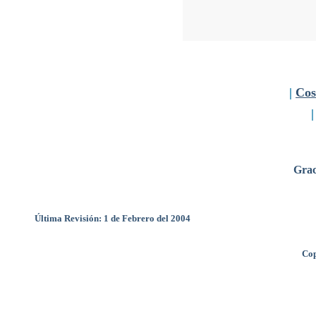
|
Cos
Grac
Última Revisión: 1 de Febrero del 2004
Cop