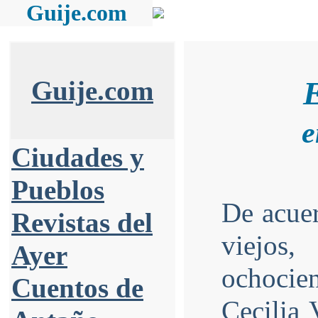
Guije.com
Guije.com
e
Ciudades y
Pueblos
De acuer
Revistas del
viejos
Ayer
ochocie
Cuentos de
Cecilia 