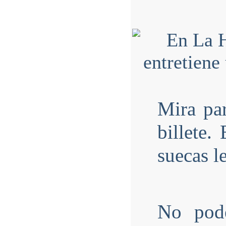
Mira par
billete.
suecas le
No pode