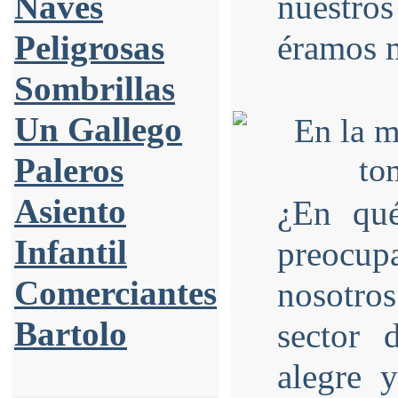
Naves
nuestro
Peligrosas
éramos 
Sombrillas
Un Gallego
Paleros
Asiento
¿En qué
Infantil
preocu
Comerciantes
nosotros
Bartolo
sector
alegre 