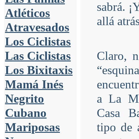
sabrá. ¡
Atléticos
allá atrá
Atravesados
Los Ciclistas
Las Ciclistas
Claro, 
Los Bixitaxis
“esquina
Mamá Inés
encuentr
Negrito
a La Mo
Cubano
Casa Ba
Mariposas
tipo de 