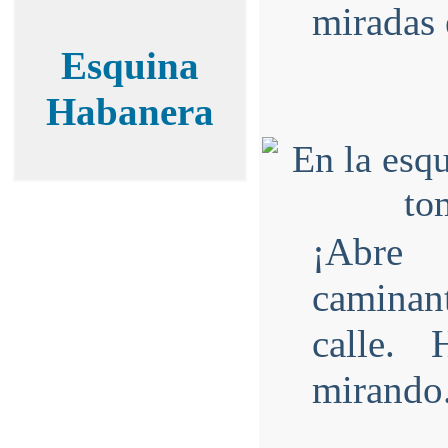
miradas 
Esquina
Habanera
¡Abre
caminant
calle.
mirando