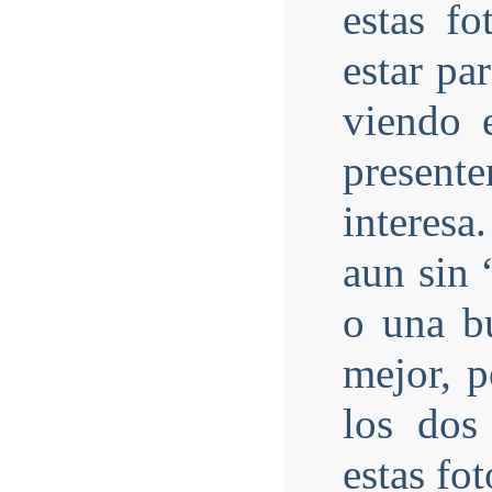
estas fo
estar pa
viendo 
present
interesa
aun sin 
o una b
mejor, p
los dos
estas fot