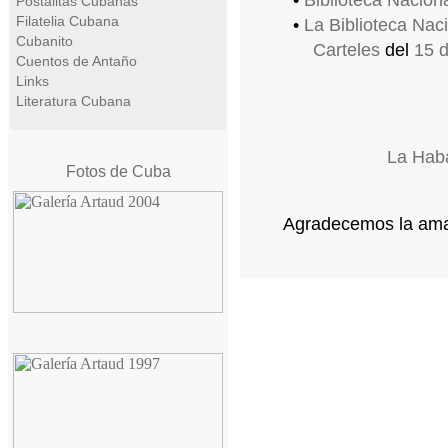
•
Biblioteca Nacion
Postalitas Cubanas
Filatelia Cubana
•
La Biblioteca Naci
Cubanito
Carteles
del
15 
Cuentos de Antaño
Links
Literatura Cubana
La Hab
Fotos de Cuba
Agradecemos la amabi