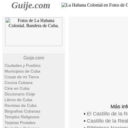
Guije.com
Guije.com
Ciudades y Pueblos
Municipios de Cuba
Cosas de mi Tierra
Cocina Cubana
Cine en Cuba
Diccionario Güije
Libros de Cuba
Revistas de Cuba
Más inf
Biografías Cubanas
•
El Castillo de la 
Templos Religiosos
•
Castillo de la Rea
Tarjetas Postales