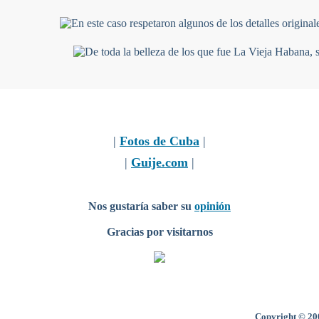
|
Fotos de Cuba
|
|
Guije.com
|
Nos gustaría saber su
opinión
Gracias por visitarnos
Copyright © 200