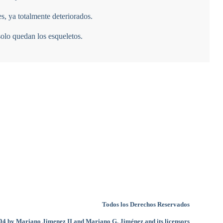
Todos los Derechos Reservados
4 by Mariano Jimenez II and Mariano G. Jiménez and its licensors