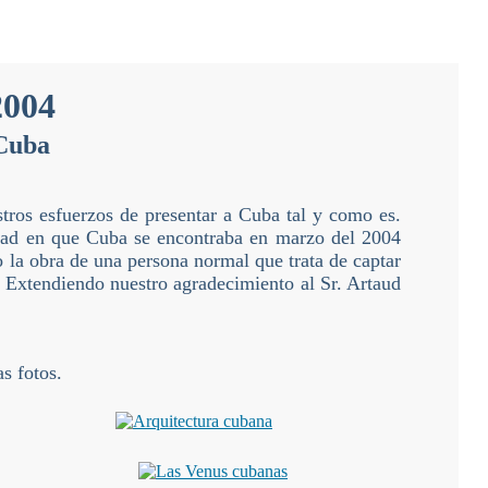
2004
 Cuba
stros esfuerzos de presentar a Cuba tal y como es.
lidad en que Cuba se encontraba en marzo del 2004
 la obra de una persona normal que trata de captar
os. Extendiendo nuestro agradecimiento al Sr. Artaud
s fotos.