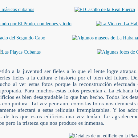
do a la juventud ser fieles a lo que el lente logre atrapar
erles fieles a la cultura e historia por el bien del futuro.
ucho al ver estas fotos porque la reconstrucción efectuad
napropiada. Para muchos estas fotos presentan a La Habana b
dificios es bien desagradable lo que han hecho. Todos los deta
s con pintura. Tal vez peor aun, como las fotos nos demuestr
vamente afectará a estas reliquias irremplazables. Y los ad
s de los que estos edificios una vez tenían. Le agradecemos
tos pero la tristeza que nos produce es inmensa.