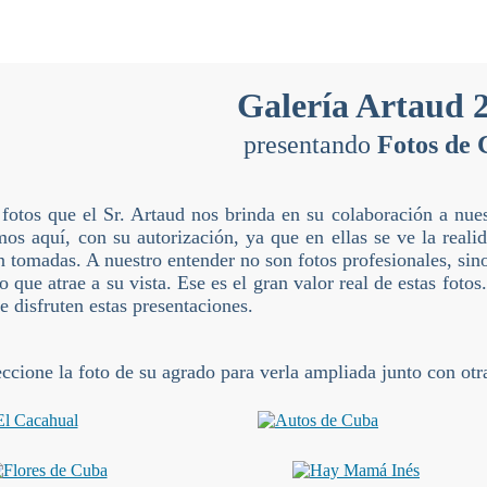
Galería Artaud 
presentando
Fotos de
 fotos que el Sr. Artaud nos brinda en su colaboración a nue
mos aquí, con su autorización, ya que en ellas se ve la rea
 tomadas. A nuestro entender no son fotos profesionales, sino
lo que atrae a su vista. Ese es el gran valor real de estas fot
 disfruten estas presentaciones.
eccione la foto de su agrado para verla ampliada junto con otra