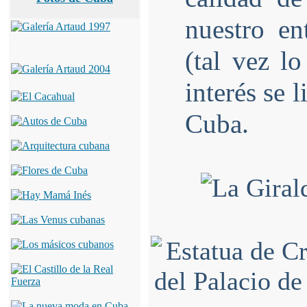
nuestro en
(tal vez l
interés se l
Cuba.