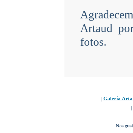
Agradecem
Artaud por
fotos.
|
Galería Arta
Nos gust