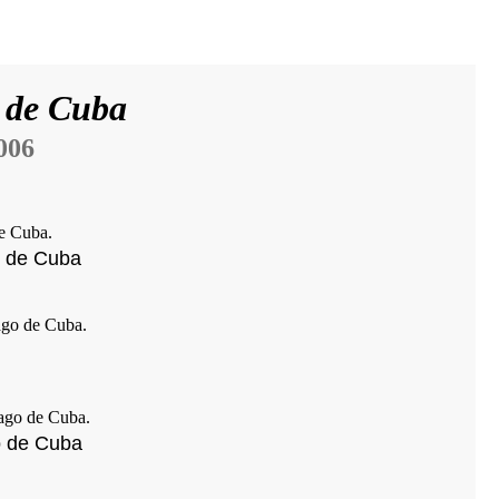
 de Cuba
006
o de Cuba
o de Cuba