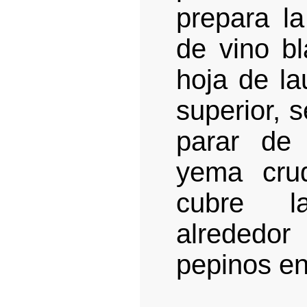
prepara la
de vino b
hoja de la
superior, 
parar de
yema cru
cubre l
alrededo
pepinos en