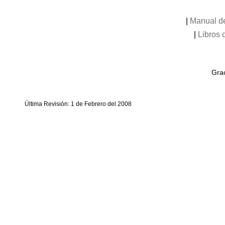
|
Manual de
|
Libros 
Grac
Última Revisión: 1 de Febrero del 2008