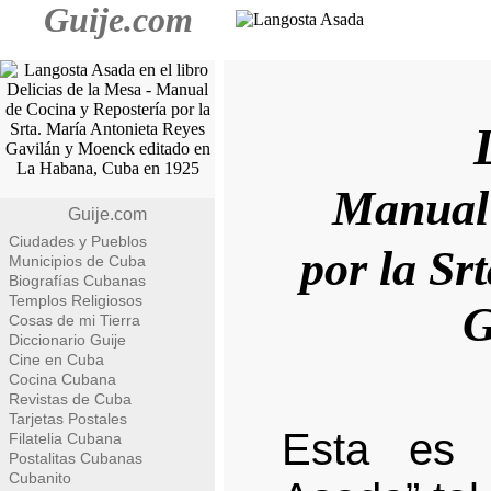
Guije.com
Manual 
Guije.com
Ciudades y Pueblos
por la Sr
Municipios de Cuba
Biografías Cubanas
Templos Religiosos
G
Cosas de mi Tierra
Diccionario Guije
Cine en Cuba
Cocina Cubana
Revistas de Cuba
Tarjetas Postales
Esta es 
Filatelia Cubana
Postalitas Cubanas
Cubanito