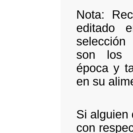
Nota: Rec
editado e
selección
son los 
época y t
en su alim
Si alguien
con respec