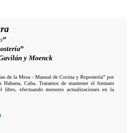
ara
a
”
ostería
”
 Gavilán y Moenck
icias de la Mesa - Manual de Cocina y Repostería” por
a Habana, Cuba. Tratamos de mantener el formato
l libro, efectuando menores actualizaciones en la
a