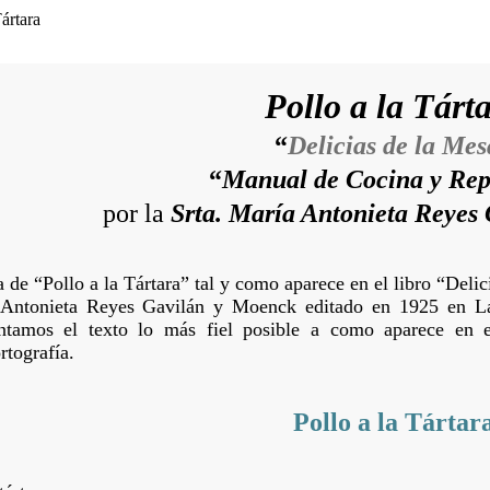
Pollo a la Tárt
“
Delicias de la Mes
“
Manual de Cocina y Rep
por la
Srta. María Antonieta Reyes
ta de “Pollo a la Tártara” tal y como aparece en el libro “Del
a Antonieta Reyes Gavilán y Moenck editado en 1925 en L
entamos el texto lo más fiel posible a como aparece en e
rtografía.
Pollo a la Tártar