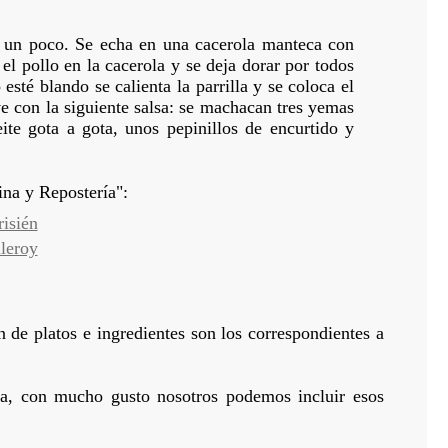
a un poco. Se echa en una cacerola manteca con
 el pollo en la cacerola y se deja dorar por todos
té blando se calienta la parrilla y se coloca el
rve con la siguiente salsa: se machacan tres yemas
ite gota a gota, unos pepinillos de encurtido y
na y Repostería":
risién
lleroy
n de platos e ingredientes son los correspondientes a
ina, con mucho gusto nosotros podemos incluir esos