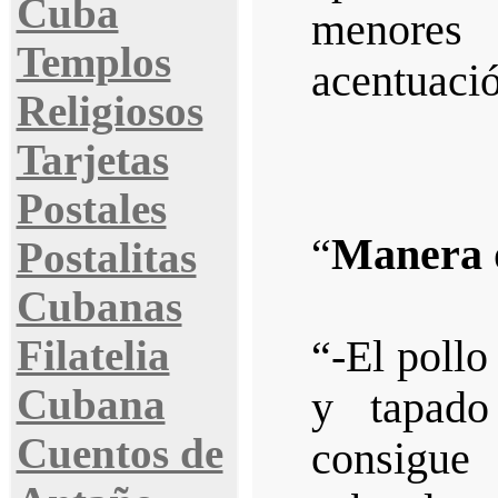
Cuba
menores
Templos
acentuació
Religiosos
Tarjetas
Postales
“
Manera d
Postalitas
Cubanas
Filatelia
“-El pollo
Cubana
y tapado
Cuentos de
consigue