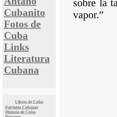
Antaño
sobre la 
Cubanito
vapor.”
Fotos de
Cuba
Links
Literatura
Cubana
Libros de Cuba
Patriotas Cubanas
Historia de Cuba
Próceres