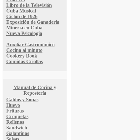
Libro de la Televisión
Cuba Musical
Ciclón de 1926
Exposición de Ganadería
Minería en Cuba
Nueva Psicología
Auxiliar Gastronómico
Cocina al minuto
Cookery Book
Comidas Criollas
Manual de Cocina y
Repostería
Caldos y Sopas
Huevo
Frituras
Croquetas
Rellenos
Sandwich
Galantinas
Salsas