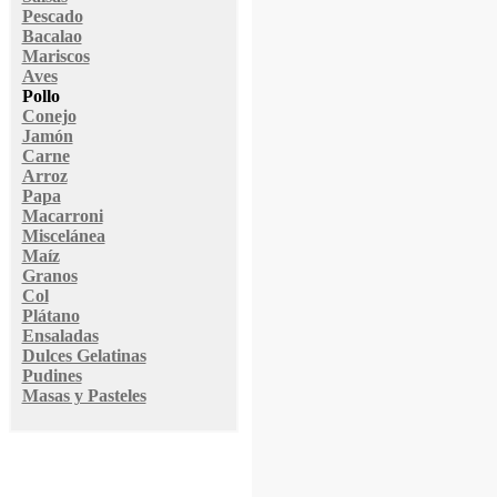
Pescado
Bacalao
Mariscos
Aves
Pollo
Conejo
Jamón
Carne
Arroz
Papa
Macarroni
Miscelánea
Maíz
Granos
Col
Plátano
Ensaladas
Dulces Gelatinas
Pudines
Masas y Pasteles