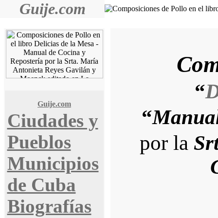
Guije.com
Comp
“
D
Guije.com
“
Manual
Ciudades y
por la
Sr
Pueblos
Municipios
de Cuba
Biografías