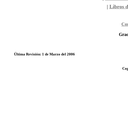
|
Libros 
Cor
Grac
Última Revisión: 1 de Marzo del 2006
Cop