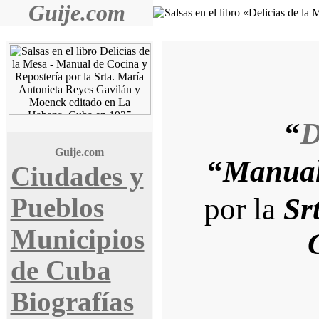
Guije.com
“
D
Guije.com
“
Manual
Ciudades y
por la
Sr
Pueblos
Municipios
de Cuba
Biografías