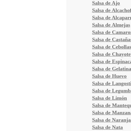
Salsa de Ajo
Salsa de Alcacho
Salsa de Alcapar
Salsa de Almejas
Salsa de Camaro
Salsa de Castaña
Salsa de Cebolla
Salsa de Chayote
Salsa de Espinac
Salsa de Gelatin
Salsa de Huevo
Salsa de Langost
Salsa de Legumb
Salsa de Limón
Salsa de Mantequ
Salsa de Manzan
Salsa de Naranja
Salsa de Nata