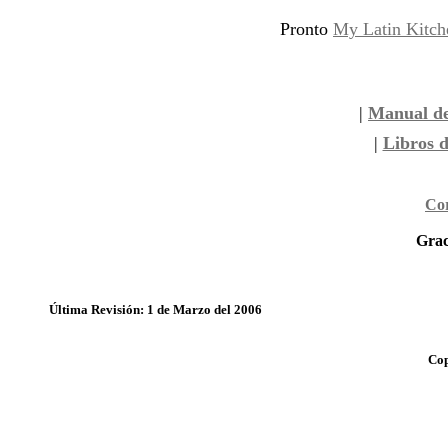
Pronto
My Latin Kitch
|
Manual de
|
Libros 
Cor
Grac
Última Revisión: 1 de Marzo del 2006
Cop