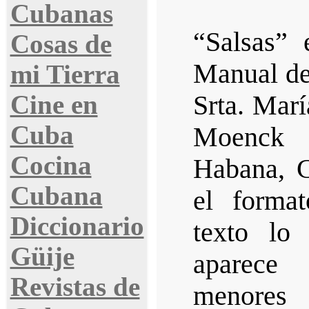
Cubanas
“Salsas” 
Cosas de
Manual de
mi Tierra
Cine en
Srta. Mar
Cuba
Moenck 
Cocina
Habana, C
Cubana
el format
Diccionario
texto lo
Güije
aparece 
Revistas de
menores