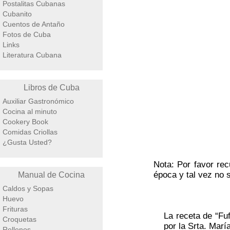
Postalitas Cubanas
Cubanito
Cuentos de Antaño
Fotos de Cuba
Links
Literatura Cubana
Libros de Cuba
Auxiliar Gastronómico
Cocina al minuto
Cookery Book
Comidas Criollas
¿Gusta Usted?
Nota: Por favor rec
época y tal vez no 
Manual de Cocina
Caldos y Sopas
Huevo
Frituras
La receta de “Fuf
Croquetas
por la Srta. Mar
Rellenos