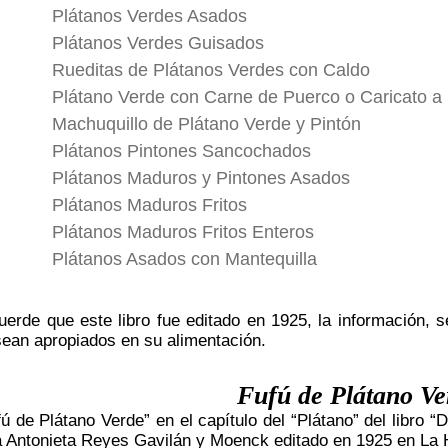
Plátanos Verdes Asados
Plátanos Verdes Guisados
Rueditas de Plátanos Verdes con Caldo
Plátano Verde con Carne de Puerco o Caricato a 
Machuquillo de Plátano Verde y Pintón
Plátanos Pintones Sancochados
Plátanos Maduros y Pintones Asados
Plátanos Maduros Fritos
Plátanos Maduros Fritos Enteros
Plátanos Asados con Mantequilla
uerde que este libro fue editado en 1925, la información, 
sean apropiados en su alimentación.
Fufú de Plátano Ve
ú de Plátano Verde” en el capítulo del “Plátano” del libro 
ía Antonieta Reyes Gavilán y Moenck editado en 1925 en La