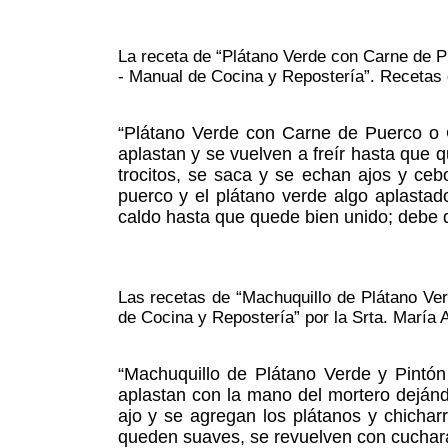
La receta de “Plátano Verde con Carne de Pu
- Manual de Cocina y Repostería”. Recetas
“Plátano Verde con Carne de Puerco o Ca
aplastan y se vuelven a freír hasta que
trocitos, se saca y se echan ajos y ce
puerco y el plátano verde algo aplasta
caldo hasta que quede bien unido; debe 
Las recetas de “Machuquillo de Plátano Ver
de Cocina y Repostería” por la Srta. María
“Machuquillo de Plátano Verde y Pintó
aplastan con la mano del mortero dejánd
ajo y se agregan los plátanos y chicha
queden suaves, se revuelven con cuchar