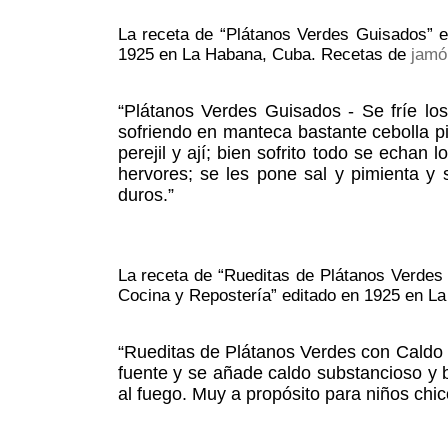
La receta de “Plátanos Verdes Guisados” en
1925 en La Habana, Cuba. Recetas de
jamó
“Plátanos Verdes Guisados - Se fríe l
sofriendo en manteca bastante cebolla 
perejil y ají; bien sofrito todo se echa
hervores; se les pone sal y pimienta y
duros.”
La receta de “Rueditas de Plátanos Verdes 
Cocina y Repostería” editado en 1925 en L
“Rueditas de Plátanos Verdes con Caldo -
fuente y se añade caldo substancioso y 
al fuego. Muy a propósito para niños chic