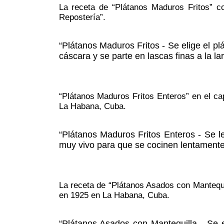
La receta de “Plátanos Maduros Fritos” c
Repostería”.
“Plátanos Maduros Fritos - Se elige el pl
cáscara y se parte en lascas finas a la l
“Plátanos Maduros Fritos Enteros” en el cap
La Habana, Cuba.
“Plátanos Maduros Fritos Enteros - Se l
muy vivo para que se cocinen lentamente
La receta de “Plátanos Asados con Mantequil
en 1925 en La Habana, Cuba.
“Plátanos Asados con Mantequilla - Se e