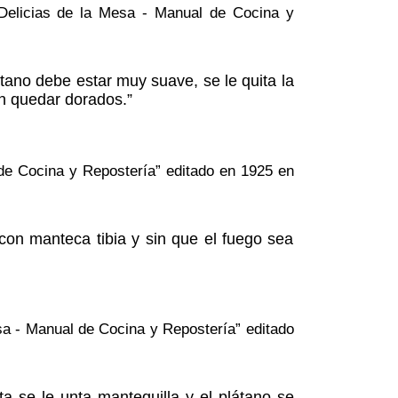
“Delicias de la Mesa - Manual de Cocina y
átano debe estar muy suave, se le quita la
en quedar dorados.”
l de Cocina y Repostería” editado en 1925 en
con manteca tibia y sin que el fuego sea
esa - Manual de Cocina y Repostería” editado
a se le unta mantequilla y el plátano se