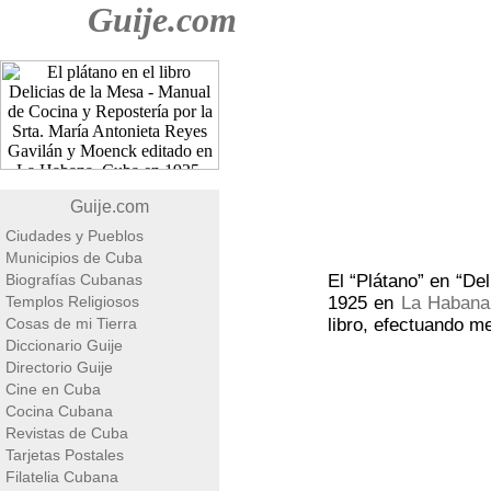
Guije.com
Guije.com
Ciudades y Pueblos
Municipios de Cuba
Biografías Cubanas
El “Plátano” en “De
Templos Religiosos
1925 en
La Habana
Cosas de mi Tierra
libro, efectuando m
Diccionario Guije
Directorio Guije
Cine en Cuba
Cocina Cubana
Revistas de Cuba
Tarjetas Postales
Filatelia Cubana