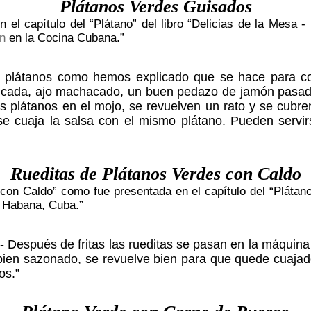
Plátanos Verdes Guisados
 el capítulo del “Plátano” del libro “Delicias de la Mesa 
n
en la Cocina Cubana.”
os plátanos como hemos explicado que se hace para co
picada, ajo machacado, un buen pedazo de jamón pasad
n los plátanos en el mojo, se revuelven un rato y se cub
 se cuaja la salsa con el mismo plátano. Pueden ser
Rueditas de Plátanos Verdes con Caldo
con Caldo” como fue presentada en el capítulo del “Plátano”
a Habana, Cuba.”
 Después de fritas las rueditas se pasan en la máquina c
bien sazonado, se revuelve bien para que quede cuajado
os.”