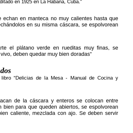
editado en 1925 en La Habana, Cuba.”
 se echan en manteca no muy calientes hasta que
 echándolos en su misma cáscara, se espolvorean
rte el plátano verde en rueditas muy finas, se
o vivo, deben quedar muy bien doradas”
ados
l libro “Delicias de la Mesa - Manual de Cocina y
acan de la cáscara y enteros se colocan entre
n bien para que queden abiertos, se espolvorean
ien caliente, mezclada con ajo. Se deben servir