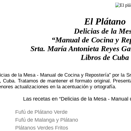
El Plátano
Delicias de la Me
“Manual de Cocina y Rep
Srta. María Antonieta Reyes G
Libros de Cuba
licias de la Mesa - Manual de Cocina y Repostería” por la 
, Cuba. Tratamos de mantener el formato original. Present
enores actualizaciones en la acentuación y ortografía.
Las recetas en “Delicias de la Mesa - Manual
Fufú de Plátano Verde
Fufú de Malanga y Plátano
Plátanos Verdes Fritos