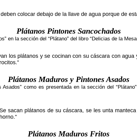
se deben colocar debajo de la llave de agua porque de 
Plátanos Pintones Sancochados
” en la sección del “Plátano” del libro “Delicias de la Mes
an los plátanos y se cocinan con su cáscara con agua y
rocitos.”
Plátanos Maduros y Pintones Asados
 Asados” como es presentada en la sección del “Plátano” 
Se sacan plátanos de su cáscara, se les unta manteca 
horno.”
Plátanos Maduros Fritos