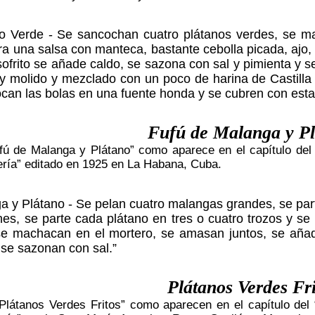
no Verde - Se sancochan cuatro plátanos verdes, se m
ra una salsa con manteca, bastante cebolla picada, ajo,
ofrito se añade caldo, se sazona con sal y pimienta y se
o y molido y mezclado con un poco de harina de Castilla
can las bolas en una fuente honda y se cubren con esta
Fufú de Malanga y Pl
fú de Malanga y Plátano” como aparece en el capítulo del 
ría” editado en 1925 en La Habana, Cuba.
a y Plátano - Se pelan cuatro malangas grandes, se parte
es, se parte cada plátano en tres o cuatro trozos y s
se machacan en el mortero, se amasan juntos, se aña
 se sazonan con sal.”
Plátanos Verdes Fri
Plátanos Verdes Fritos” como aparecen en el capítulo del 