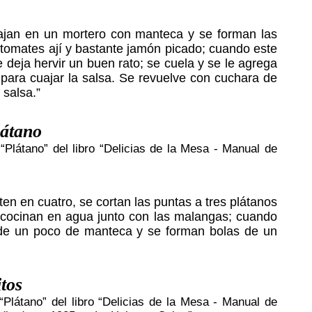
ajan en un mortero con manteca y se forman las
 tomates ají y bastante jamón picado; cuando este
 deja hervir un buen rato; se cuela y se le agrega
 para cuajar la salsa. Se revuelve con cuchara de
 salsa.”
átano
“Plátano” del libro “Delicias de la Mesa - Manual de
n en cuatro, se cortan las puntas a tres plátanos
e cocinan en agua junto con las malangas; cuando
de un poco de manteca y se forman bolas de un
tos
“Plátano” del libro “Delicias de la Mesa - Manual de