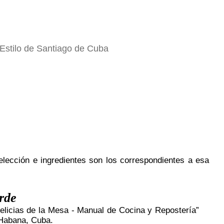
Estilo de Santiago de Cuba
selección e ingredientes son los correspondientes a esa
rde
“Delicias de la Mesa - Manual de Cocina y Repostería”
 Habana, Cuba.