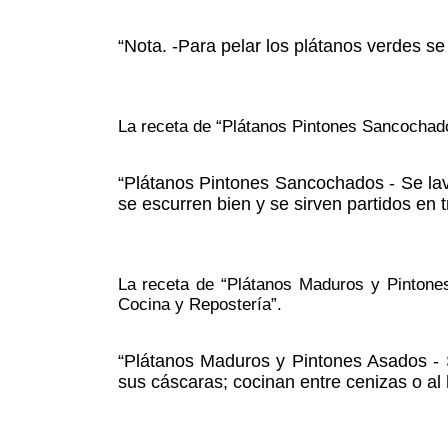
“Nota. -Para pelar los plátanos verdes 
La receta de “Plátanos Pintones Sancochados
“Plátanos Pintones Sancochados - Se lav
se escurren bien y se sirven partidos en t
La receta de “Plátanos Maduros y Pintones
Cocina y Repostería”.
“Plátanos Maduros y Pintones Asados - 
sus cáscaras; cocinan entre cenizas o al 