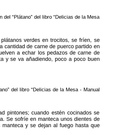
del “Plátano” del libro “Delicias de la Mesa
látanos verdes en trocitos, se fríen, se
a cantidad de carne de puerco partido en
vuelven a echar los pedazos de carne de
nta y se va añadiendo, poco a poco buen
no” del libro “Delicias de la Mesa - Manual
ad pintones; cuando estén cocinados se
ta. Se sofríe en manteca unos dientes de
s manteca y se dejan al fuego hasta que