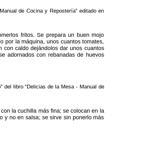
- Manual de Cocina y Repostería” editado en
merlos fritos. Se prepara un buen mojo
o por la máquina, unos cuantos tomates,
ren con caldo dejándolos dar unos cuantos
virse adornados con rebanadas de huevos
 del libro “Delicias de la Mesa - Manual de
on la cuchilla más fina; se colocan en la
 y no en salsa; se sirve sin ponerlo más