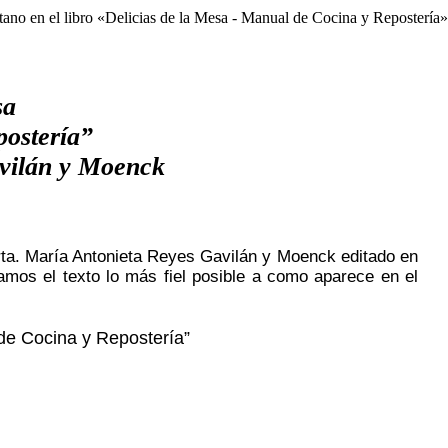
sa
ostería”
avilán y Moenck
Srta. María Antonieta Reyes Gavilán y Moenck editado en
amos el texto lo más fiel posible a como aparece en el
 de Cocina y Repostería”