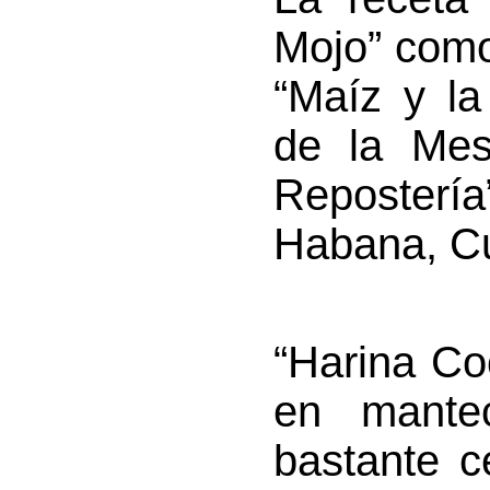
Mojo” como
“Maíz y la 
de la Mes
Reposterí
Habana, C
“Harina Co
en mante
bastante ce