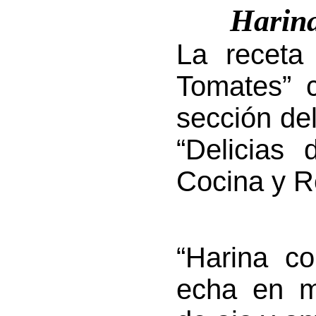
Harina
La receta
Tomates” 
sección del
“Delicias
Cocina y R
“Harina c
echa en m