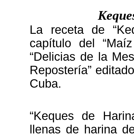
Keque
La receta de “Ke
capítulo del “Maíz
“Delicias de la Me
Repostería” editad
Cuba.
“Keques de Harin
llenas de harina d