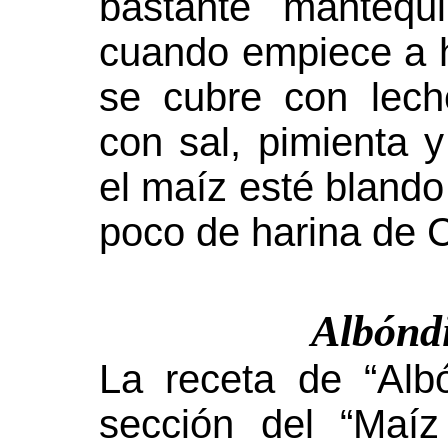
bastante mantequi
cuando empiece a h
se cubre con lech
con sal, pimienta
el maíz esté blando
poco de harina de Ca
Albónd
La receta de “Alb
sección del “Maíz