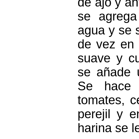
de ajo y a
se agrega
agua y se 
de vez en 
suave y c
se añade 
Se hace 
tomates, ce
perejil y 
harina se l