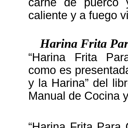
carne de puerco 
caliente y a fuego v
Harina Frita Pa
“Harina Frita Pa
como es presentada
y la Harina” del lib
Manual de Cocina y
“Harina Frita Para