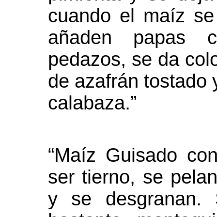
cuando el maíz se
añaden papas c
pedazos, se da colo
de azafrán tostado y
calabaza.”
“Maíz Guisado co
ser tierno, se pela
y se desgranan. 