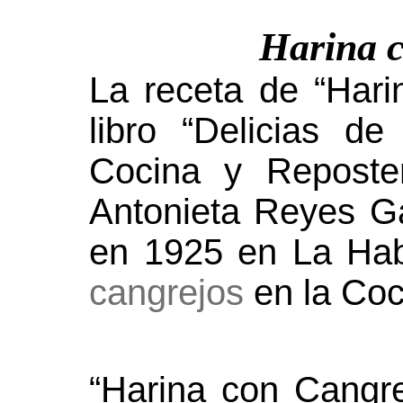
Harina 
La receta de “Hari
libro “Delicias 
Cocina y Reposter
Antonieta Reyes G
en 1925 en La Ha
cangrejos
en la Coc
“Harina con Cangr