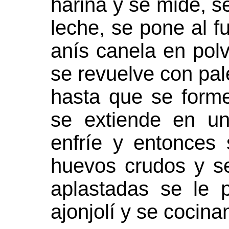
harina y se mide, s
leche, se pone al f
anís canela en polv
se revuelve con pa
hasta que se forme
se extiende en u
enfríe y entonces
huevos crudos y se 
aplastadas se le
ajonjolí y se cocinan