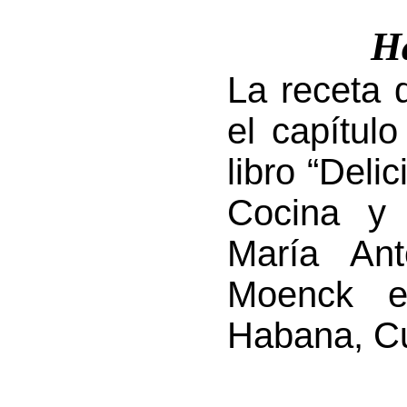
H
La receta 
el capítulo
libro “Deli
Cocina y 
María Ant
Moenck e
Habana, C