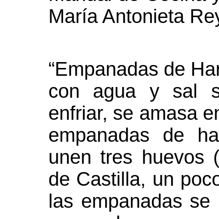
María Antonieta Re
“Empanadas de Hari
con agua y sal s
enfriar, se amasa e
empanadas de har
unen tres huevos (
de Castilla, un po
las empanadas se l