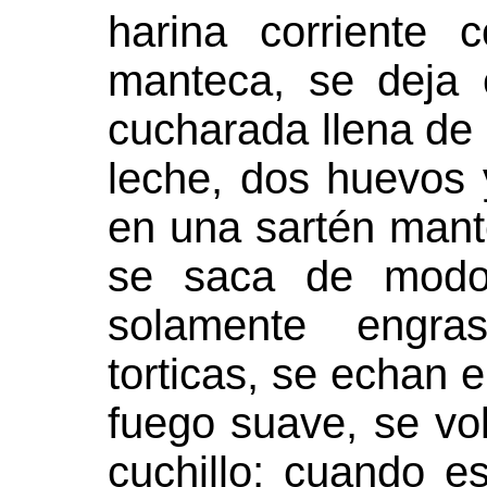
harina corriente
manteca, se deja 
cucharada llena de
leche, dos huevos 
en una sartén mante
se saca de modo
solamente engra
torticas, se echan e
fuego suave, se vo
cuchillo; cuando e