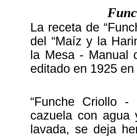
Func
La receta de “Funch
del “Maíz y la Harin
la Mesa - Manual 
editado en 1925 en
“Funche Criollo 
cazuela con agua y
lavada, se deja he