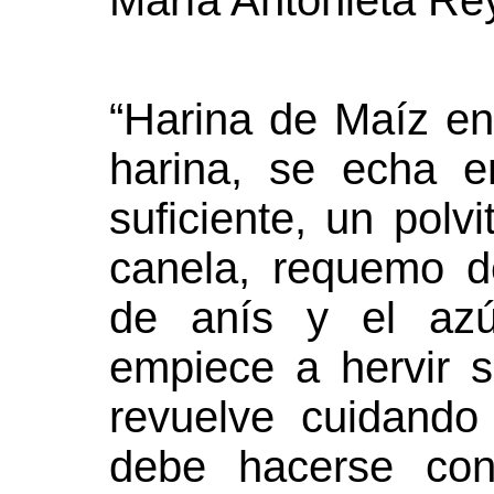
María Antonieta Re
“Harina de Maíz en
harina, se echa 
suficiente, un polv
canela, requemo d
de anís y el azú
empiece a hervir 
revuelve cuidand
debe hacerse con