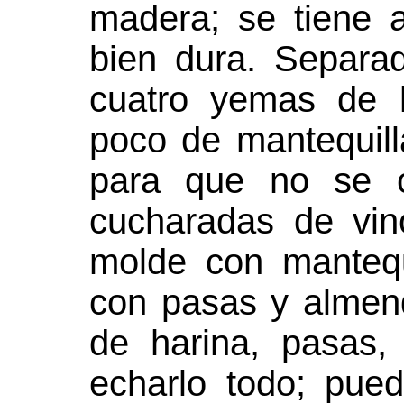
madera; se tiene 
bien dura. Separa
cuatro yemas de 
poco de mantequill
para que no se c
cucharadas de vi
molde con mantequ
con pasas y almen
de harina, pasas,
echarlo todo; pue