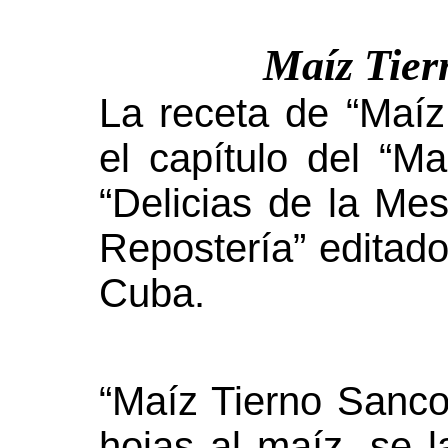
Maíz Tie
La receta de “Maí
el capítulo del “Ma
“Delicias de la Me
Repostería” editad
Cuba.
“Maíz Tierno Sanco
hojas al maíz, se l