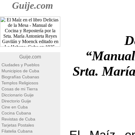
Guije.com
D
“Manual 
Guije.com
Ciudades y Pueblos
Srta. Marí
Municipios de Cuba
Biografías Cubanas
Templos Religiosos
Cosas de mi Tierra
Diccionario Guije
Directorio Guije
Cine en Cuba
Cocina Cubana
Revistas de Cuba
Tarjetas Postales
Filatelia Cubana