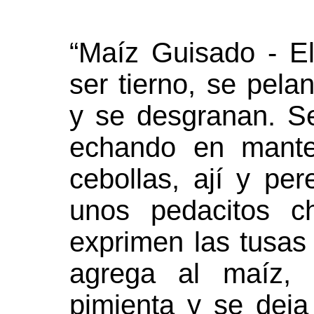
“Maíz Guisado - E
ser tierno, se pela
y se desgranan. S
echando en mante
cebollas, ají y per
unos pedacitos c
exprimen las tusas
agrega al maíz,
pimienta y se deja