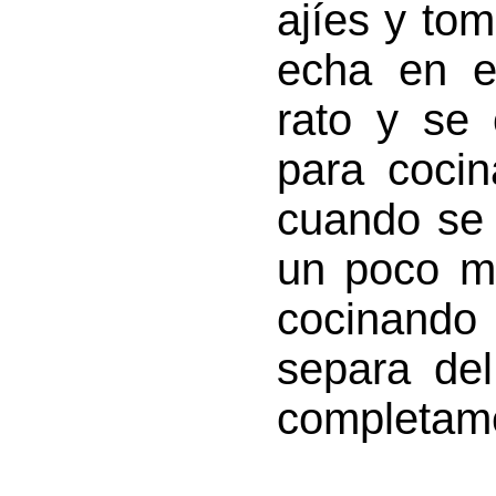
ajíes y tom
echa en e
rato y se 
para cocin
cuando se
un poco m
cocinand
separa de
completame