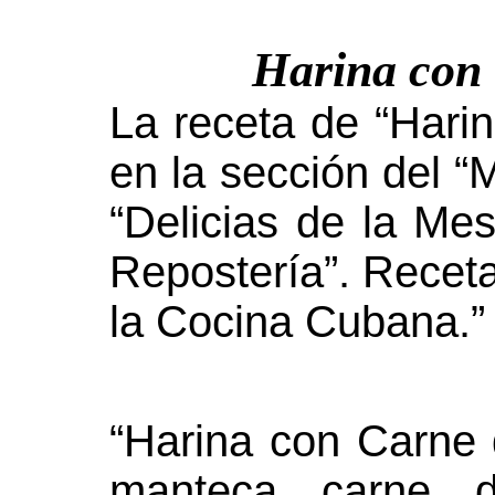
Harina con
La receta de “Hari
en la sección del “M
“Delicias de la Me
Repostería”. Recet
la Cocina Cubana.”
“Harina con Carne
manteca carne d