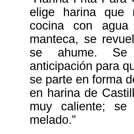
elige harina que
cocina con agua
manteca, se revue
se ahume. Se 
anticipación para que
se parte en forma d
en harina de Castil
muy caliente; se
melado.”