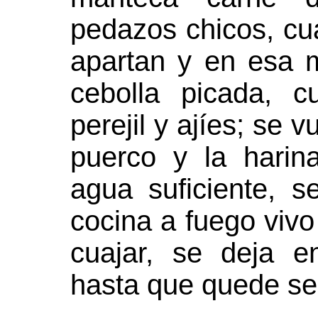
pedazos chicos, cua
apartan y en esa m
cebolla picada, c
perejil y ajíes; se 
puerco y la harin
agua suficiente, 
cocina a fuego viv
cuajar, se deja 
hasta que quede se