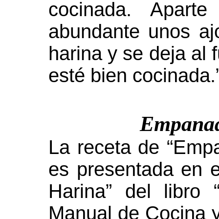
cocinada. Apart
abundante unos aj
harina y se deja al 
esté bien cocinada.
Empanad
La receta de “Emp
es presentada en el
Harina” del libro
Manual de Cocina y 