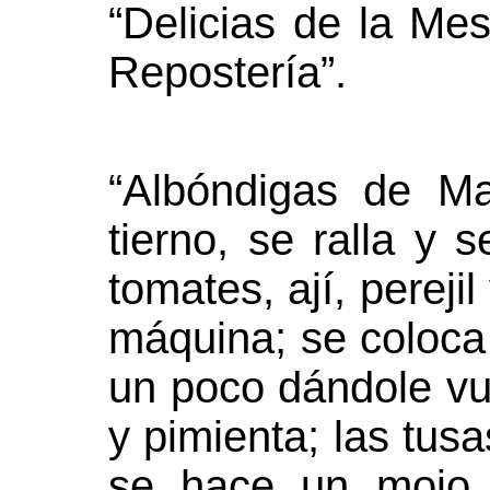
“Delicias de la Me
Repostería”.
“Albóndigas de M
tierno, se ralla y
tomates, ají, pereji
máquina; se coloca 
un poco dándole vu
y pimienta; las tus
se hace un mojo 