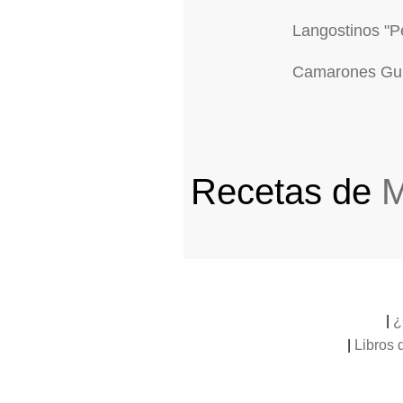
Langostinos "P
Camarones Gu
Recetas de
M
|
¿
|
Libros 