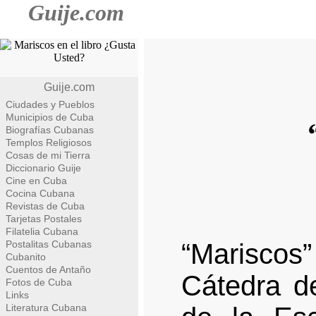
Guije.com
Guije.com
Ciudades y Pueblos
Municipios de Cuba
Biografías Cubanas
Templos Religiosos
Cosas de mi Tierra
Diccionario Guije
Cine en Cuba
Cocina Cubana
Revistas de Cuba
Tarjetas Postales
Filatelia Cubana
Postalitas Cubanas
“Mariscos”
Cubanito
Cuentos de Antaño
Cátedra de
Fotos de Cuba
Links
Literatura Cubana