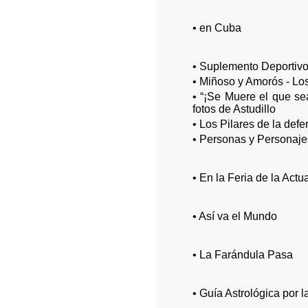
• en Cuba
• Suplemento Deportivo
• Miñoso y Amorós - L
• “¡Se Muere el que se
fotos de Astudillo
• Los Pilares de la de
• Personas y Personaje
• En la Feria de la Actu
• Así va el Mundo
• La Farándula Pasa
• Guía Astrológica por 