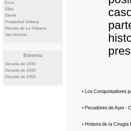
Ecos
caso
Ellas
Gente
part
Propiedad Urbana
Revista de La Habana
his
San Antonio
pres
Bohemia
Década de 1930
Década de 1940
Década de 1950
• Los Conquistadores p
• Pecadores de Ayer - C
• Historia de la Cirugía