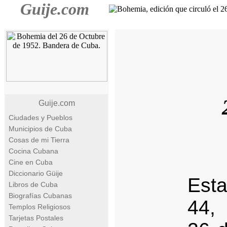
Guije.com
Guije.com
Ciudades y Pueblos
Municipios de Cuba
Cosas de mi Tierra
Cocina Cubana
Cine en Cuba
Diccionario Güije
Est
Libros de Cuba
Biografías Cubanas
44,
Templos Religiosos
Tarjetas Postales