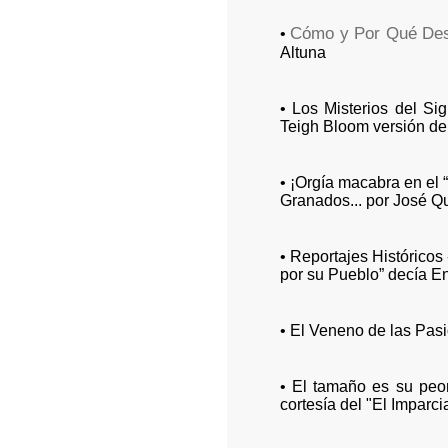
Cómo y Por Qué Des
•
Altuna
• Los Misterios del Si
Teigh Bloom versión de
• ¡Orgía macabra en el “
Granados... por José Qu
• Reportajes Histórico
por su Pueblo” decía E
• El Veneno de las Pa
• El tamaño es su peor 
cortesía del "El Imparci