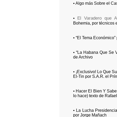
• Algo más Sobre el Ca
El Varadero que 
•
Bohemia, por técnicos e
• “El Tema Económico” p
• “La Habana Que Se Va
de Archivo
• ¡Exclusivo! Lo Que S
El-Tin por S.A.R. el Pr
• Hacer El Bien Y Sabe
lo hace) texto de Rafae
• La Lucha Presidenci
por Jorge Mañach