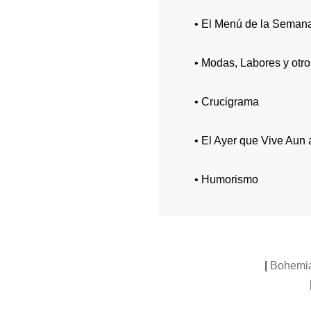
• El Menú de la Semana
• Modas, Labores y otr
• Crucigrama
• El Ayer que Vive Aun
• Humorismo
|
Bohemi