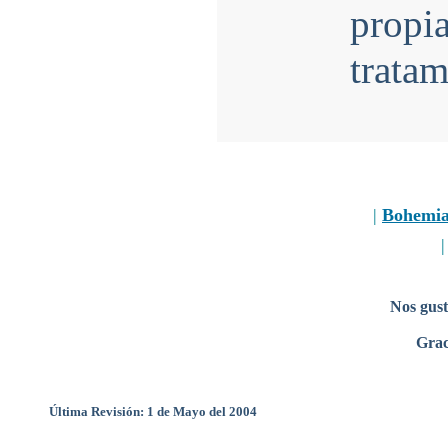
propi
tratam
|
Bohemi
Nos gust
Grac
Última Revisión: 1 de Mayo del 2004