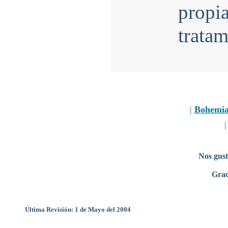
propi
tratam
|
Bohemi
Nos gust
Grac
Última Revisión: 1 de Mayo del 2004