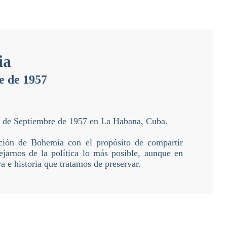
ia
e de 1957
5 de Septiembre de 1957 en La Habana, Cuba.
ición de Bohemia con el propósito de compartir
ejarnos de la política lo más posible, aunque en
ra e historia que tratamos de preservar.