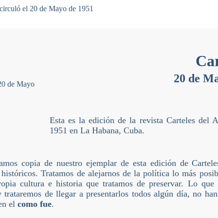
Car
20 de Ma
Esta es la edición de la revista Carteles de
1951 en La Habana, Cuba.
amos copia de nuestro ejemplar de esta edición de Cartele
 históricos. Tratamos de alejarnos de la política lo más posi
ropia cultura e historia que tratamos de preservar. Lo que 
y trataremos de llegar a presentarlos todos algún día, no ha
 en el
como fue
.