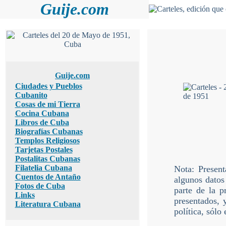
Guije.com
Guije.com
Ciudades y Pueblos
Cubanito
Cosas de mi Tierra
Cocina Cubana
Libros de Cuba
Biografías Cubanas
Templos Religiosos
Tarjetas Postales
Postalitas Cubanas
Filatelia Cubana
Nota: Present
Cuentos de Antaño
algunos datos
Fotos de Cuba
parte de la p
Links
presentados, 
Literatura Cubana
política, sólo