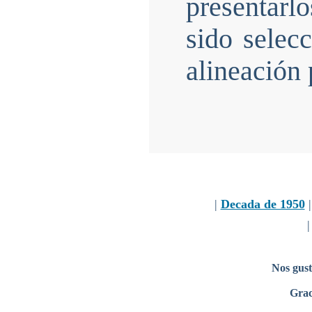
presentarl
sido selec
alineación 
|
Decada de 1950
Nos gust
Grac