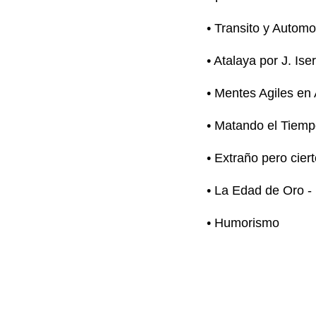
• Transito y Automo
• Atalaya por J. Ise
• Mentes Agiles en
• Matando el Tiemp
• Extraño pero cier
• La Edad de Oro -
• Humorismo