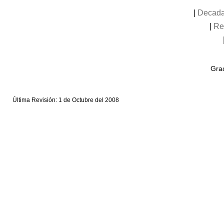
|
Decada
|
Re
Grac
Última Revisión: 1 de Octubre del 2008