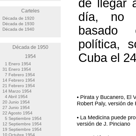
de llegar 
Carteles
día, no 
Década de 1920
Década de 1930
basado e
Década de 1940
política,
Década de 1950
Cuba el 24
1954
1 Enero 1954
31 Enero 1954
7 Febrero 1954
14 Febrero 1954
21 Febrero 1954
14 Marzo 1954
4 Abril 1954
• Pirata y Bucanero, El 
20 Junio 1954
Robert Paly, versión de 
27 Junio 1954
22 Agosto 1954
• La Medicina puede prog
5 Septiembre 1954
versión de J. Pinciano
12 Septiembre 1954
19 Septiembre 1954
10 Octubre 1954