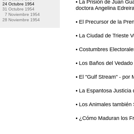
• La Prisión de Juan Gua
24 Octubre 1954
doctora Angelina Edreir
31 Octubre 1954
7 Noviembre 1954
28 Noviembre 1954
• El Precursor de la Pr
• La Ciudad de Trieste V
• Costumbres Electorale
• Los Baños del Vedado 
• El "Gulf Stream" - por
• La Espantosa Justicia
• Los Animales también S
• ¿Cómo Maduran los Fr