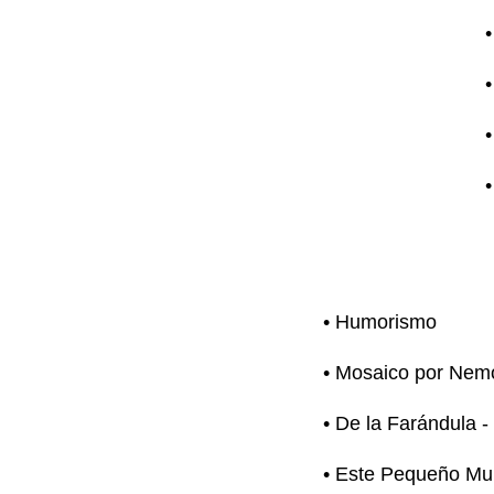
•
•
•
•
• Humorismo
• Mosaico por Nem
• De la Farándula -
• Este Pequeño Mu