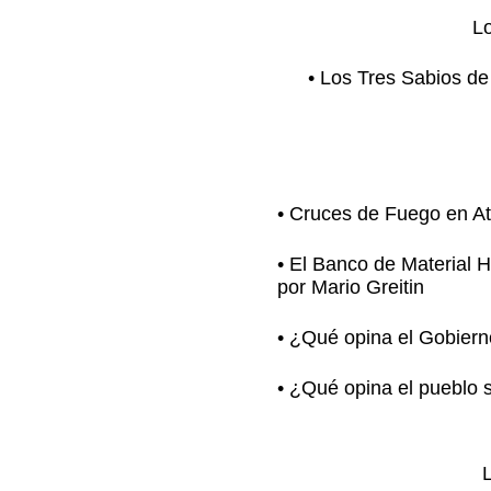
Lo
• Los Tres Sabios de
• Cruces de Fuego en Atl
• El Banco de Material 
por Mario Greitin
• ¿Qué opina el Gobiern
• ¿Qué opina el pueblo s
L