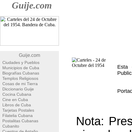
Guije.com
Guije.com
Ciudades y Pueblos
Esta 
Municipios de Cuba
Public
Biografías Cubanas
Templos Religiosos
Cosas de mi Tierra
Diccionario Guije
Portad
Cocina Cubana
Cine en Cuba
Libros de Cuba
Tarjetas Postales
Filatelia Cubana
Nota: Pre
Postalitas Cubanas
Cubanito
Cuentos de Antaño