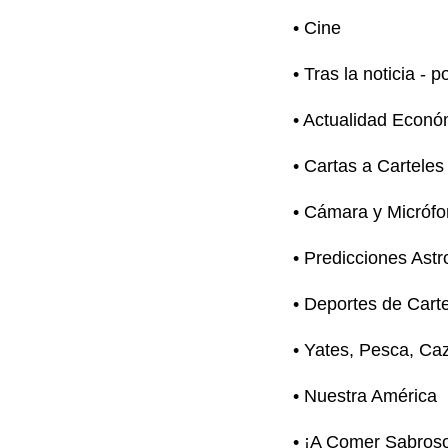
• Cine
• Tras la noticia - 
• Actualidad Econó
• Cartas a Carteles
• Cámara y Micróf
• Predicciones Astr
• Deportes de Carte
• Yates, Pesca, Caz
• Nuestra América
• ¡A Comer Sabros