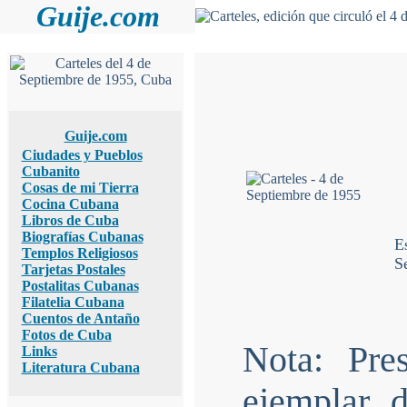
Guije.com
Guije.com
Ciudades y Pueblos
Cubanito
Cosas de mi Tierra
Cocina Cubana
Libros de Cuba
Biografías Cubanas
E
Templos Religiosos
S
Tarjetas Postales
Postalitas Cubanas
Filatelia Cubana
Cuentos de Antaño
Fotos de Cuba
Nota: Pre
Links
Literatura Cubana
ejemplar d