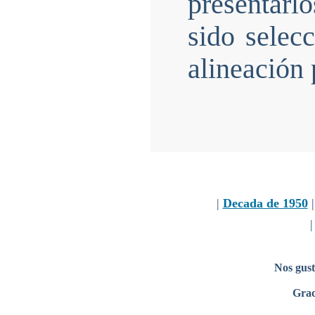
presentarl
sido selec
alineación 
|
Decada de 1950
Nos gust
Grac