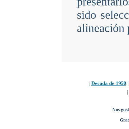
presentarl
sido selec
alineación 
|
Decada de 1950
Nos gust
Grac