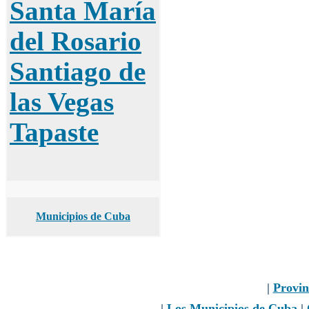
Santa María
del Rosario
Santiago de
las Vegas
Tapaste
Municipios de Cuba
|
Provin
|
Los Municipios de Cuba
|