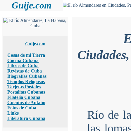
Guije.com
E
Guije.com
Ciudades,
Cosas de mi Tierra
Cocina Cubana
Libros de Cuba
Revistas de Cuba
Biografías Cubanas
Templos Religiosos
Tarjetas Postales
Postalitas Cubanas
Filatelia Cubana
Cuentos de Antaño
Fotos de Cuba
Río de la
Links
Literatura Cubana
las lomas