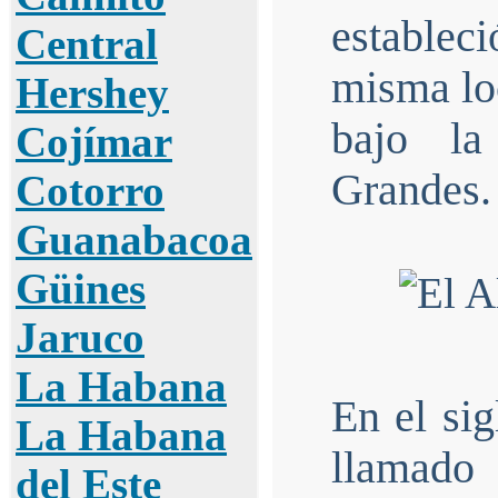
estableci
Central
misma loc
Hershey
bajo la
Cojímar
Grandes.
Cotorro
Guanabacoa
Güines
Jaruco
La Habana
En el sig
La Habana
llamado 
del Este