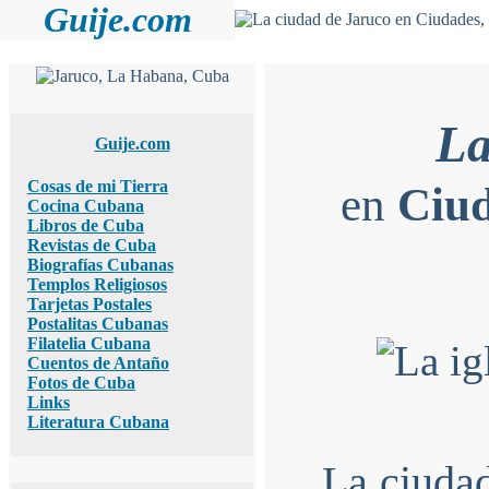
Guije.com
La
Guije.com
Cosas de mi Tierra
en
Ciud
Cocina Cubana
Libros de Cuba
Revistas de Cuba
Biografías Cubanas
Templos Religiosos
Tarjetas Postales
Postalitas Cubanas
Filatelia Cubana
Cuentos de Antaño
Fotos de Cuba
Links
Literatura Cubana
La ciudad