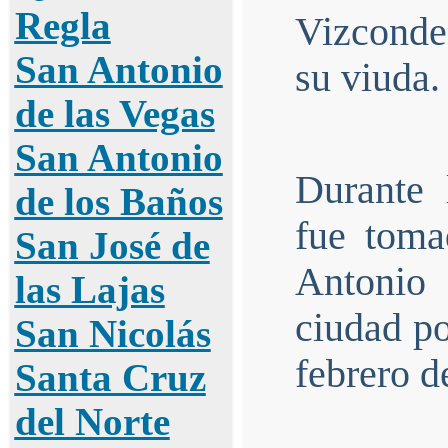
Regla
Vizconde
San Antonio
su viuda.
de las Vegas
San Antonio
Durante 
de los Baños
fue toma
San José de
Antonio
las Lajas
ciudad p
San Nicolás
febrero d
Santa Cruz
del Norte