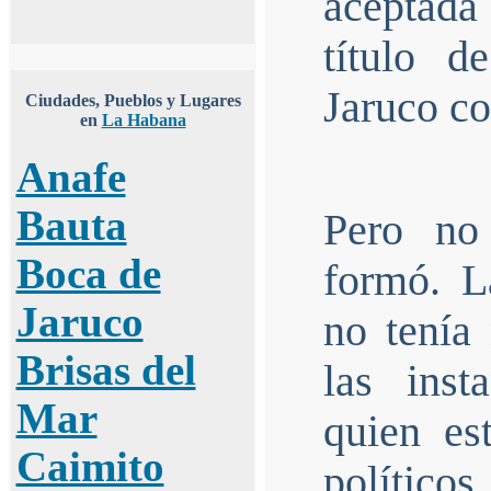
aceptada 
título 
Jaruco co
Ciudades, Pueblos y Lugares
en
La Habana
Anafe
Bauta
Pero no
Boca de
formó. L
Jaruco
no tenía
Brisas del
las inst
Mar
quien es
Caimito
político