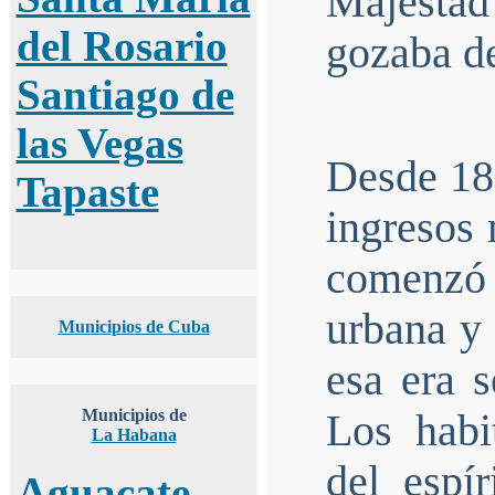
Majestad
del Rosario
gozaba d
Santiago de
las Vegas
Desde 185
Tapaste
ingresos 
comenzó 
urbana y 
Municipios de Cuba
esa era s
Municipios de
Los habi
La Habana
del espí
Aguacate