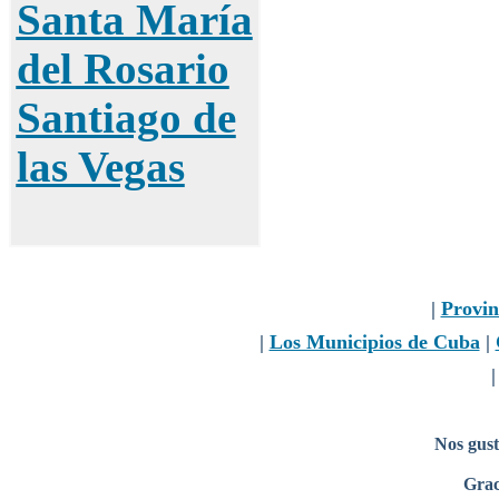
Santa María
del Rosario
Santiago de
las Vegas
|
Provin
|
Los Municipios de Cuba
|
Nos gust
Grac