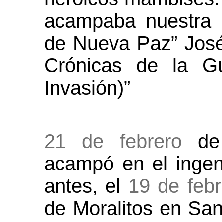
acampaba nuestra 
de Nueva Paz” José
Crónicas de la G
Invasión)”
21 de febrero
de 
acampó en el inge
antes, el
19 de febr
de Moralitos en San