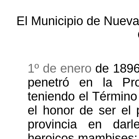
El Municipio de Nueva
1º de enero
de 1896:
penetró en la Pr
teniendo el Términ
el honor de ser el 
provincia en darl
heroicos mambises: 