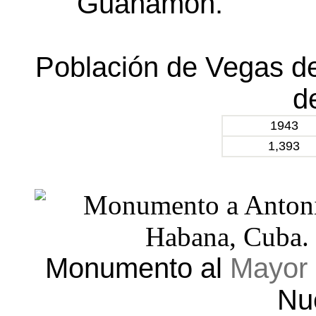
Guanamón.
Población de Vegas d
d
1943
1,393
Monumento al
Mayor 
Nu