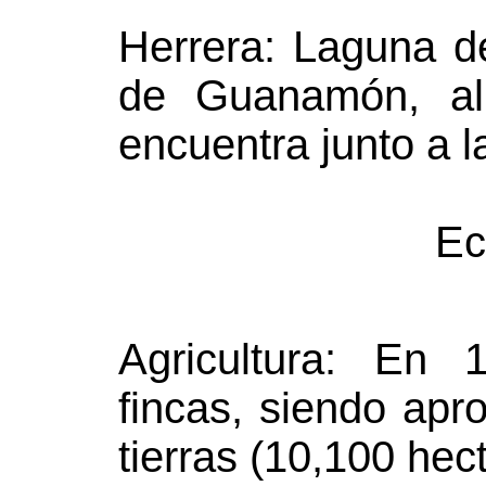
Herrera: Laguna d
de Guanamón, al 
encuentra junto a l
Ec
Agricultura: En
fincas, siendo ap
tierras (10,100 hect