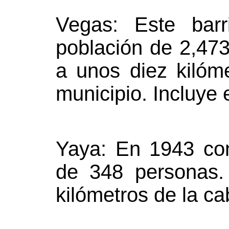
Vegas: Este bar
población de 2,47
a unos diez kilóm
municipio. Incluye 
Yaya: En 1943 co
de 348 personas.
kilómetros de la ca