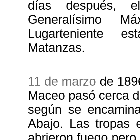
días después, 
Generalísimo 
Lugarteniente e
Matanzas.
11 de marzo
de 1896
Maceo pasó cerca d
según se encamina
Abajo. Las tropas 
abrieron fuego pero 