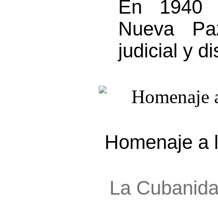
En 1940 e
Nueva Paz
judicial y d
Homenaje a 
La Cubanid