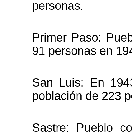
personas.
Primer Paso: Pueb
91 personas en 19
San Luis: En 194
población de 223 p
Sastre: Pueblo c