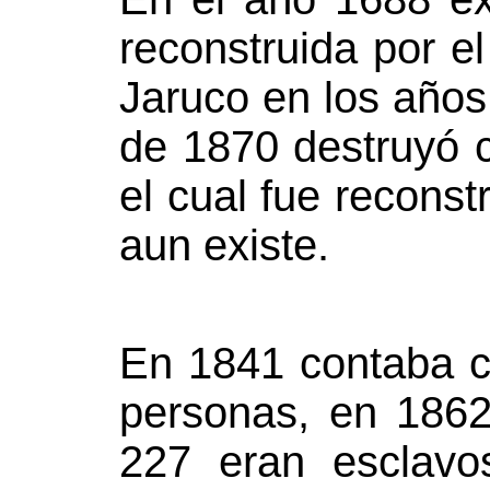
reconstruida por 
Jaruco en los años
de 1870 destruyó c
el cual fue reconst
aun existe.
En 1841 contaba c
personas, en 1862
227 eran esclavo