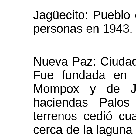
Jagüecito: Pueblo
personas en 1943.
Nueva Paz: Ciudad
Fue fundada en 
Mompox y de Ja
haciendas Palo
terrenos cedió cua
cerca de la laguna