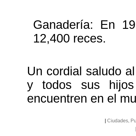
Ganadería: En 19
12,400 reces.
Un cordial saludo a
y todos sus hijo
encuentren en el m
|
Ciudades, Pu