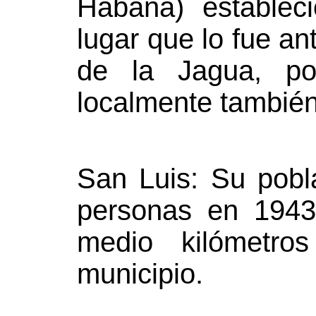
Habana) establec
lugar que lo fue an
de la Jagua, p
localmente también
San Luis: Su pobl
personas en 1943
medio kilómetro
municipio.