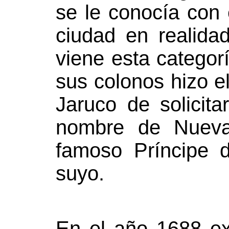
se le conocía con 
ciudad en realida
viene esta catego
sus colonos hizo 
Jaruco de solicita
nombre de Nueva
famoso Príncipe 
suyo.
En el año 1688 ex