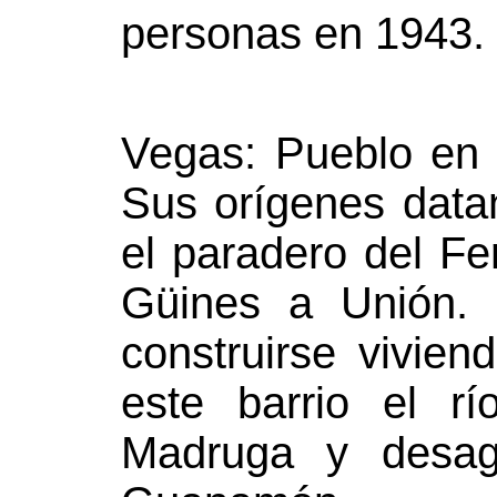
personas en 1943.
Vegas: Pueblo en 
Sus orígenes datan
el paradero del Fer
Güines a Unión.
construirse vivie
este barrio el r
Madruga y desag