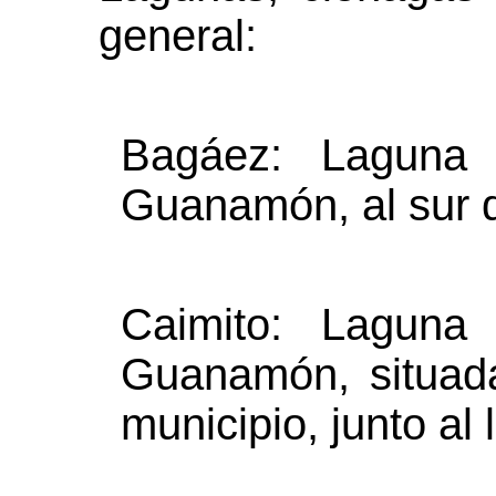
general:
Bagáez: Laguna
Guanamón, al sur d
Caimito: Laguna
Guanamón, situada
municipio, junto al l