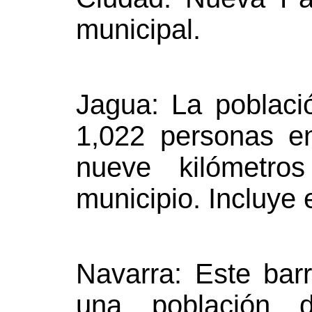
municipal.
Jagua: La poblaci
1,022 personas e
nueve kilómetro
municipio. Incluye 
Navarra: Este bar
una población 