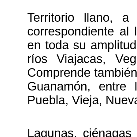
Territorio llano, 
correspondiente al 
en toda su amplitud
ríos Viajacas, Ve
Comprende también 
Guanamón, entre l
Puebla, Vieja, Nuev
Lagunas, ciénagas