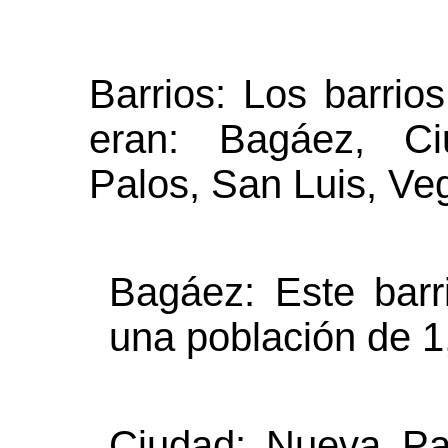
Barrios: Los barri
eran: Bagáez, Ci
Palos, San Luis, Ve
Bagáez: Este bar
una población de 1
Ciudad: Nueva Pa