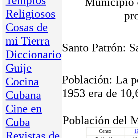
Templos
Municipio 
Religiosos
pr
Cosas de
mi Tierra
Santo Patrón: S
Diccionario
Guije
Población: La p
Cocina
1953 era de 10,
Cubana
Cine en
Población del M
Cuba
Censo
1
Revistas de