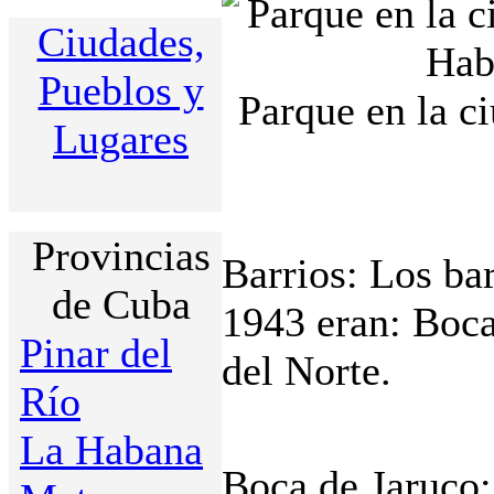
Ciudades,
Pueblos y
Parque en la c
Lugares
Provincias
Barrios: Los ba
de Cuba
1943 eran: Boca
Pinar del
del Norte.
Río
La Habana
Boca de Jaruco: