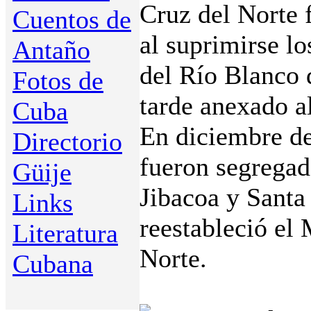
Cruz del Norte 
Cuentos de
al suprimirse l
Antaño
del Río Blanco 
Fotos de
tarde anexado a
Cuba
En diciembre de
Directorio
fueron segregad
Güije
Jibacoa y Santa
Links
reestableció el
Literatura
Norte.
Cubana