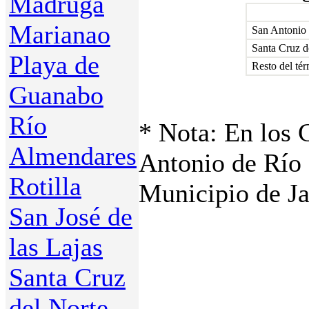
Madruga
Marianao
San Antonio 
Santa Cruz d
Playa de
Resto del té
Guanabo
Río
* Nota: En los 
Almendares
Antonio de Río 
Rotilla
Municipio de Ja
San José de
las Lajas
Santa Cruz
del Norte