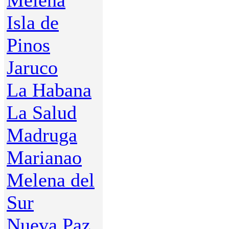
Melena
Isla de
Pinos
Jaruco
La Habana
La Salud
Madruga
Marianao
Melena del
Sur
Nueva Paz