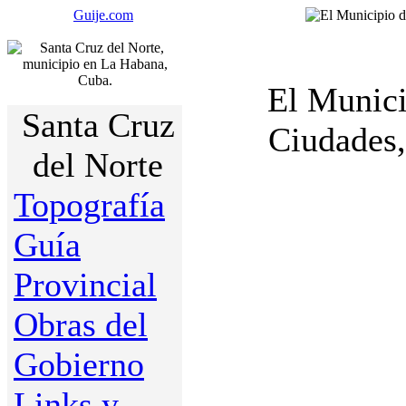
Guije.com
El Munici
Santa Cruz
Ciudades,
del Norte
Topografía
Guía
Provincial
Obras del
Gobierno
Links y