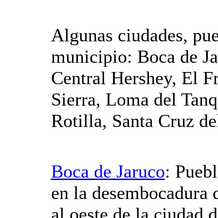
Algunas ciudades, pue
municipio: Boca de Ja
Central Hershey, El F
Sierra, Loma del Tanq
Rotilla, Santa Cruz de
Boca de Jaruco
: Puebl
en la desembocadura d
al oeste de la ciudad 