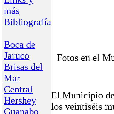
más
Bibliografía
Boca de
Jaruco
Fotos en el Mu
Brisas del
Mar
Central
El Municipio de
Hershey
los veintiséis m
Guanabo