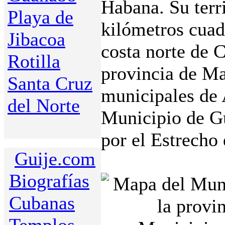
Habana. Su terr
Playa de
kilómetros cuad
Jibacoa
costa norte de C
Rotilla
provincia de Ma
Santa Cruz
municipales de 
del Norte
Municipio de Gu
por el Estrecho 
Guije.com
Biografías
Cubanas