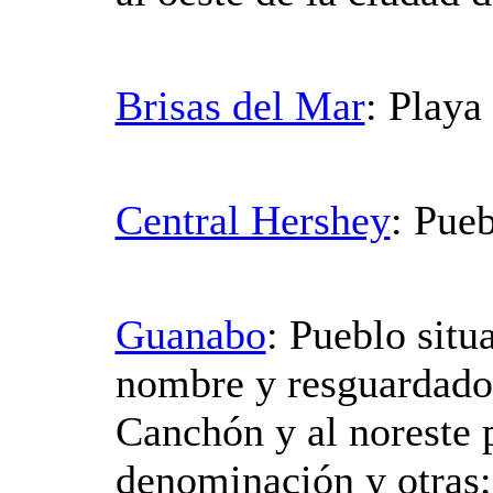
Brisas del Mar
: Playa
Central Hershey
: Pueb
Guanabo
: Pueblo situ
nombre y resguardado a
Canchón y al noreste p
denominación y otras