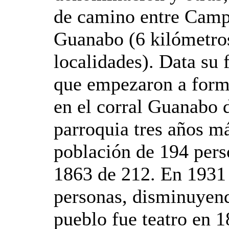
de camino entre Camp
Guanabo (6 kilómetros
localidades). Data su
que empezaron a forma
en el corral Guanabo d
parroquia tres años m
población de 194 pers
1863 de 212. En 1931 
personas, disminuyend
pueblo fue teatro en 1