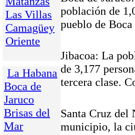
Matanzas
población de 1,
Las Villas
pueblo de Boca 
Camagüey
Oriente
Jibacoa
: La pob
de 3,177 person
La Habana
tercera clase. 
Boca de
Jaruco
Brisas del
Santa Cruz del 
Mar
municipio, la c