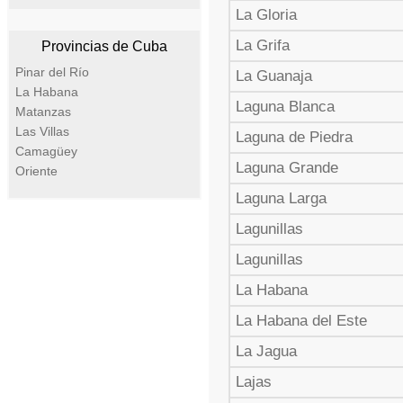
La Gloria
La Grifa
Provincias de Cuba
Pinar del Río
La Guanaja
La Habana
Laguna Blanca
Matanzas
Las Villas
Laguna de Piedra
Camagüey
Laguna Grande
Oriente
Laguna Larga
Lagunillas
Lagunillas
La Habana
La Habana del Este
La Jagua
Lajas