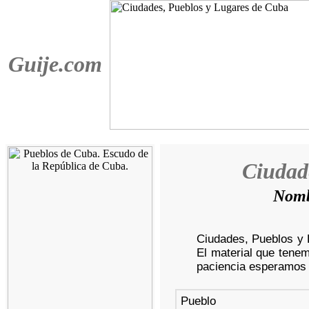
Guije.com
Ciudad
Nomb
Ciudades, Pueblos y 
El material que tenem
paciencia esperamos i
Pueblo