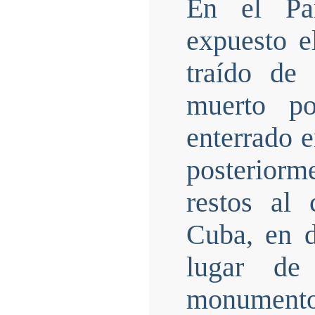
En el Pa
expuesto e
traído de
muerto po
enterrado 
posteriorm
restos al
Cuba, en d
lugar de
monumento