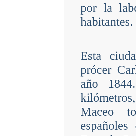
por la lab
habitantes.
Esta ciud
prócer Ca
año 1844
kilómetro
Maceo to
españoles 