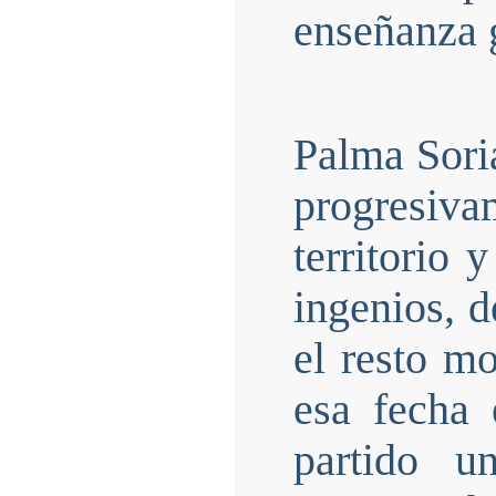
enseñanza 
Palma Sori
progresiv
territorio
ingenios, d
el resto m
esa fecha 
partido u