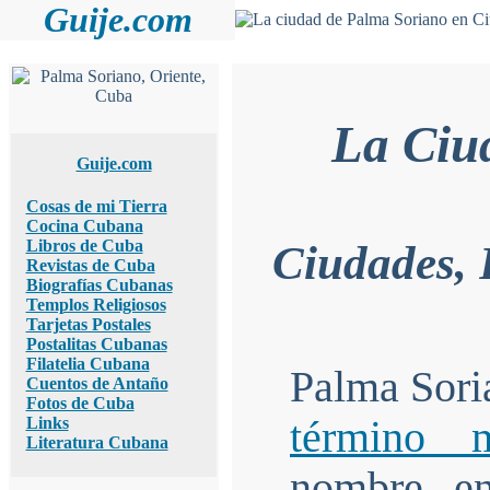
Guije.com
La Ciu
Guije.com
Cosas de mi Tierra
Cocina Cubana
Libros de Cuba
Ciudades, 
Revistas de Cuba
Biografías Cubanas
Templos Religiosos
Tarjetas Postales
Postalitas Cubanas
Filatelia Cubana
Palma Soria
Cuentos de Antaño
Fotos de Cuba
Links
término m
Literatura Cubana
nombre en