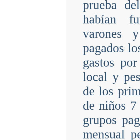
prueba del
habían f
varones y
pagados lo
gastos po
local y pes
de los prim
de niños 7
grupos pag
mensual p