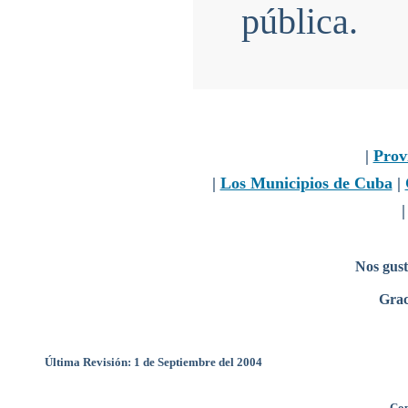
pública.
|
Prov
|
Los Municipios de Cuba
|
Nos gust
Grac
Última Revisión: 1 de Septiembre del 2004
Cop