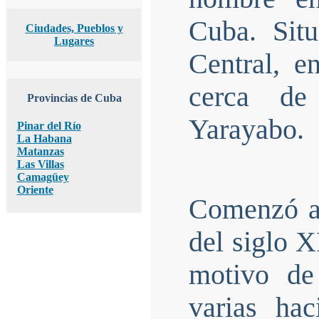
Cuba. Situ
Ciudades, Pueblos y
Lugares
Central, e
cerca de
Provincias de Cuba
Yarayabo.
Pinar del Río
La Habana
Matanzas
Las Villas
Camagüey
Oriente
Comenzó a 
del siglo X
motivo de
varias ha