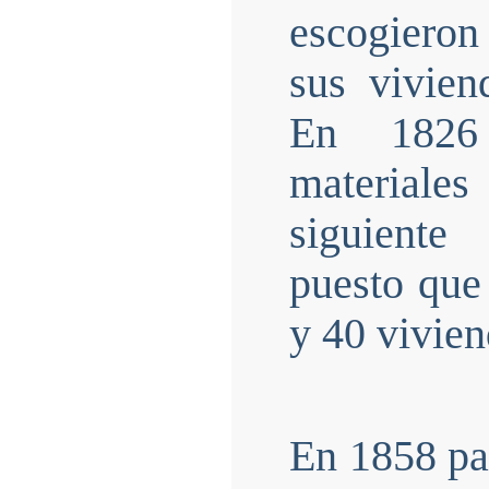
escogieron
sus vivie
En 1826 
materiale
siguiente
puesto que
y 40 vivien
En 1858 pas