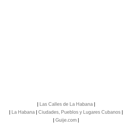
|
Las Calles de La Habana
|
|
La Habana
|
Ciudades, Pueblos y Lugares Cubanos
|
|
Guije.com
|