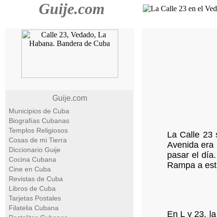
Guije.com
Guije.com
Municipios de Cuba
Biografías Cubanas
Templos Religiosos
La Calle 23 
Cosas de mi Tierra
Avenida era 
Diccionario Guije
pasar el día
Cocina Cubana
Rampa a esta
Cine en Cuba
Revistas de Cuba
Libros de Cuba
Tarjetas Postales
Filatelia Cubana
En L y 23, l