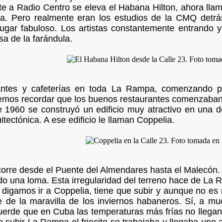
te a Radio Centro se eleva el Habana Hilton, ahora lla
a. Pero realmente eran los estudios de la CMQ detrá
ugar fabuloso. Los artistas constantemente entrando y
a de la farándula.
antes y cafeterías en toda La Rampa, comenzando po
mos recordar que los buenos restaurantes comenzaban
 1960 se construyó un edificio muy atractivo en una 
tectónica. A ese edificio le llaman Coppelia.
corre desde el Puente del Almendares hasta el Malecón. 
do una loma. Esta irregularidad del terreno hace de La 
, digamos ir a Coppelia, tiene que subir y aunque no es
e de la maravilla de los inviernos habaneros. Sí, a 
cuerde que en Cuba las temperaturas más frías no llegan 