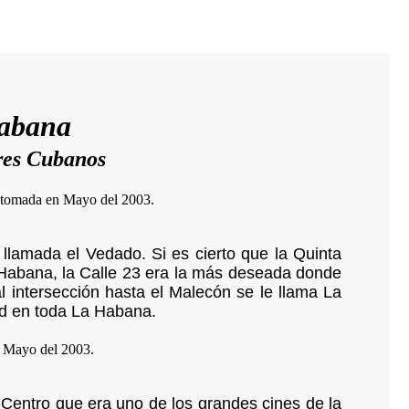
Habana
res Cubanos
llamada el Vedado. Si es cierto que la Quinta
 Habana, la Calle 23 era la más deseada donde
al intersección hasta el Malecón se le llama La
dad en toda La Habana.
Centro que era uno de los grandes cines de la