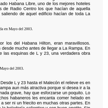
mado Habana Libre, uno de los mejores hoteles
s de Radio Centro los que hacían de aquella
 saliendo de aquel edificio hacían de toda La
r los del Habana Hilton, eran maravillosos.
 desde mucho antes de llegar a La Rampa. En
de las esquinas de L y 23, una verdadera obra
Desde L y 23 hasta el Malecón el relieve es en
Rampa aun más atractiva porque si desea ir a la
 nada grave, hay que esforzarse un poquito. Lo
muchos habaneros les encanta comer helado en
a ser ni un friecito en muchas otras partes. En