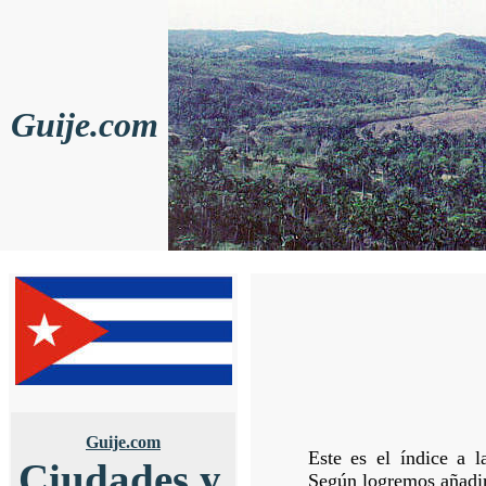
Guije.com
Guije.com
Este es el índice a l
Ciudades y
Según logremos añadir