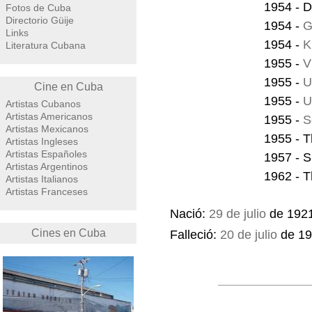
1954 - D
Fotos de Cuba
Directorio Güije
1954 -
G
Links
1954 -
K
Literatura Cubana
1955 -
V
1955 -
U
Cine en Cuba
1955 -
U
Artistas Cubanos
Artistas Americanos
1955 -
S
Artistas Mexicanos
1955 - 
Artistas Ingleses
Artistas Españoles
1957 - S
Artistas Argentinos
1962 - T
Artistas Italianos
Artistas Franceses
Nació:
29 de julio
de 1921
Cines en Cuba
Falleció:
20 de julio
de 19