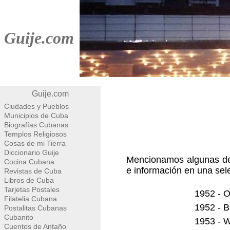
Guije.com
Guije.com
Ciudades y Pueblos
Municipios de Cuba
Biografías Cubanas
Templos Religiosos
Cosas de mi Tierra
Diccionario Guije
Mencionamos algunas de 
Cocina Cubana
e información en una sel
Revistas de Cuba
Libros de Cuba
Tarjetas Postales
1952 - O
Filatelia Cubana
1952 - B
Postalitas Cubanas
Cubanito
1953 - 
Cuentos de Antaño