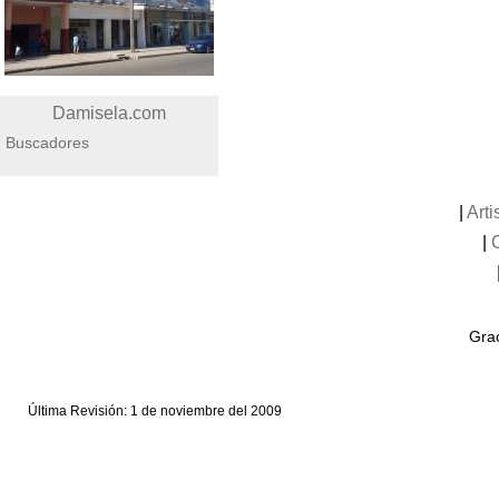
Damisela.com
Buscadores
|
Art
|
Grac
Última Revisión: 1 de noviembre del 2009