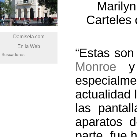
Marilyn
Carteles 
Damisela.com
En la Web
“Estas son
Buscadores
Monroe
y 
especialm
actualidad 
las pantal
aparatos d
parte, fue