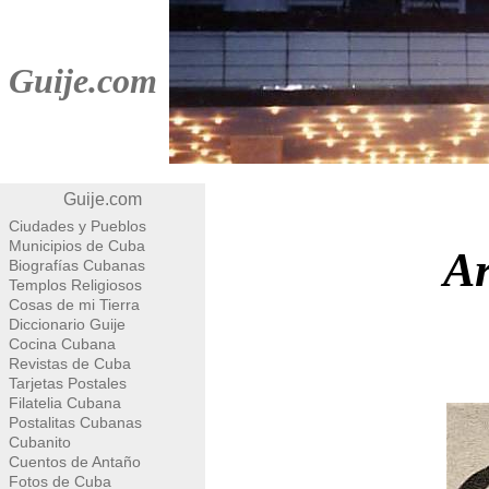
Guije.com
Guije.com
Ciudades y Pueblos
Municipios de Cuba
Ar
Biografías Cubanas
Templos Religiosos
Cosas de mi Tierra
Diccionario Guije
Cocina Cubana
Revistas de Cuba
Tarjetas Postales
Filatelia Cubana
Postalitas Cubanas
Cubanito
Cuentos de Antaño
Fotos de Cuba