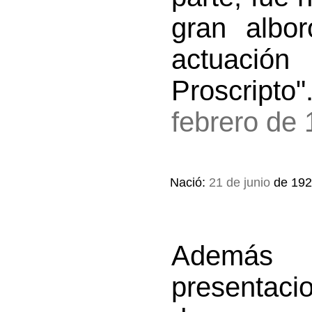
gran albor
actuació
Proscripto
febrero de
Nació:
21 de junio
de 192
Además
presentaci