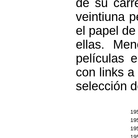
de su carr
veintiuna p
el papel d
ellas. Me
películas 
con links a
selección 
19
19
19
19