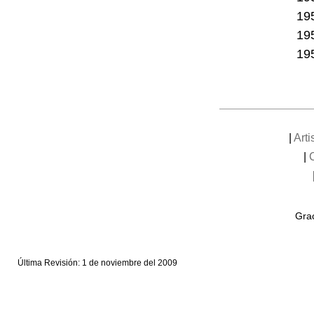
19
19
19
|
Art
|
Grac
Última Revisión: 1 de noviembre del 2009