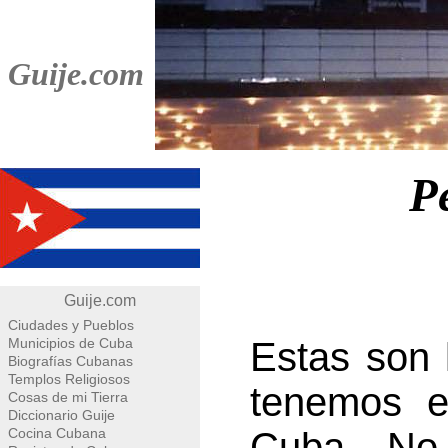
Guije.com
P
Guije.com
Ciudades y Pueblos
Municipios de Cuba
Estas son 
Biografías Cubanas
Templos Religiosos
tenemos e
Cosas de mi Tierra
Diccionario Guije
Cocina Cubana
Cuba. No 