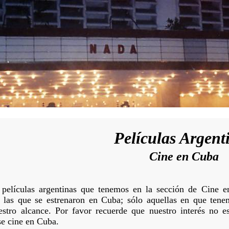
Películas Argent
Cine en Cuba
 películas argentinas que tenemos en la sección de Cine e
s las que se estrenaron en Cuba; sólo aquellas en que tene
stro alcance. Por favor recuerde que nuestro interés no es 
se cine en Cuba.