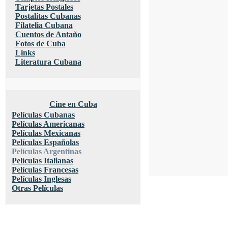
Tarjetas Postales
Postalitas Cubanas
Filatelia Cubana
Cuentos de Antaño
Fotos de Cuba
Links
Literatura Cubana
Cine en Cuba
Películas Cubanas
Películas Americanas
Películas Mexicanas
Películas Españolas
Películas Argentinas
Películas Italianas
Películas Francesas
Películas Inglesas
Otras Películas