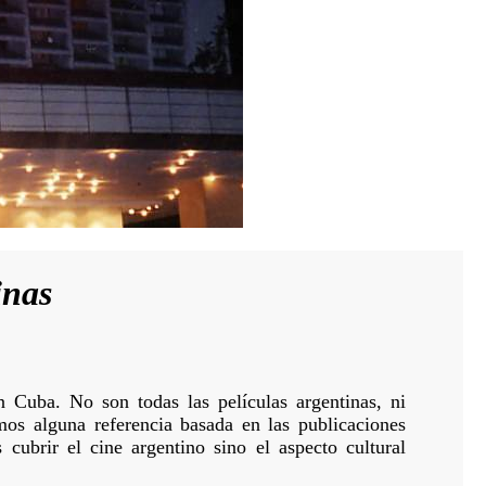
inas
n Cuba. No son todas las películas argentinas, ni
mos alguna referencia basada en las publicaciones
cubrir el cine argentino sino el aspecto cultural