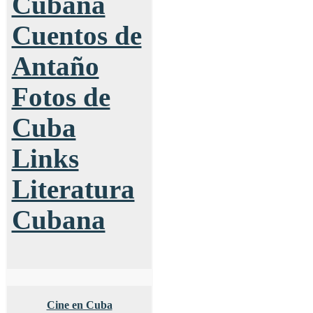
Cubana
Cuentos de
Antaño
Fotos de
Cuba
Links
Literatura
Cubana
Cine en Cuba