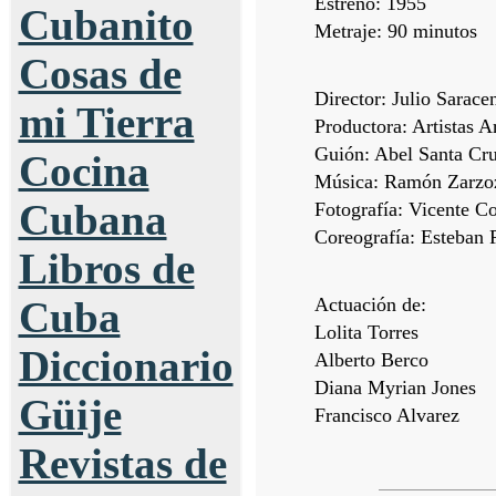
Estreno: 1955
Cubanito
Metraje: 90 minutos
Cosas de
Director: Julio Sarace
mi Tierra
Productora: Artistas 
Guión: Abel Santa Cr
Cocina
Música: Ramón Zarzo
Cubana
Fotografía: Vicente C
Coreografía: Esteban 
Libros de
Actuación de:
Cuba
Lolita Torres
Diccionario
Alberto Berco
Diana Myrian Jones
Güije
Francisco Alvarez
Revistas de